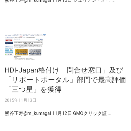
熊谷正寿@m_kumagai 11月15日 ジュリアン・オピ …
HDI-Japan格付け「問合せ窓口」及び
「サポートポータル」部門で最高評価
「三つ星」を獲得
2015年11月13日
熊谷正寿@m_kumagai 11月12日 GMOクリック証 …