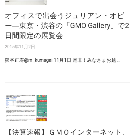
オフィスで出会うジュリアン・オピ
ー―東京・渋谷の「GMO Gallery」で2
日間限定の展覧会
2015年11月2日
熊谷正寿@m_kumagai 11月1日 是非！みなさまお越 …
【決算速報】ＧＭＯインターネット、