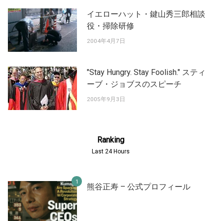
イエローハット・鍵山秀三郎相談
役・掃除研修
2004年4月7日
"Stay Hungry. Stay Foolish." スティ
ーブ・ジョブスのスピーチ
2005年9月3日
Ranking
Last 24 Hours
熊谷正寿 – 公式プロフィール