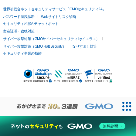
世界初総合ネットセキュリティサービス「GMOセキュリティ24」
パスワード漏洩診断
Webサイトリスク診断
セキュリティ相談AIチャットボット
実在証明・盗聴対策
サイバー攻撃対策（GMOサイバーセキュリティ byイエラエ）
サイバー攻撃対策（GMO Flatt Security）
なりすまし対策
セキュリティ事業の軌跡
無料診断