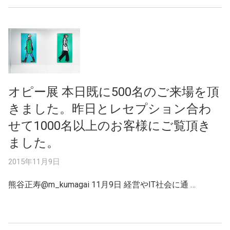
オピー展 本日既に500名のご来場を頂
きました。昨日とレセプション合わ
せて1000名以上のお客様にご覧頂き
ました。
2015年11月9日
熊谷正寿@m_kumagai 11月9日 経営やIT社会に通 …