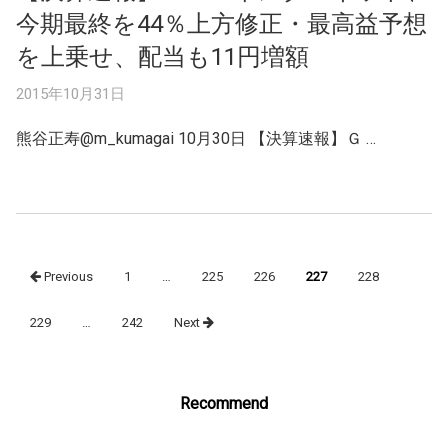
今期最終を44％上方修正・最高益予想
を上乗せ、配当も11円増額
2015年10月31日
熊谷正寿‏@m_kumagai 10月30日 【決算速報】Ｇ …
Posts
Previous
1
…
225
226
227
228
navigation
229
…
242
Next
Recommend