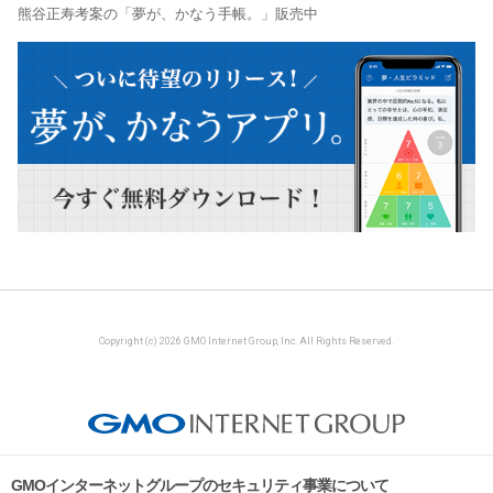
熊谷正寿考案の「夢が、かなう手帳。」販売中
Copyright (c) 2026 GMO Internet Group, Inc. All Rights Reserved.
GMOインターネットグループのセキュリティ事業について