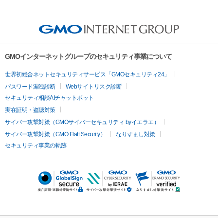
GMOインターネットグループのセキュリティ事業について
世界初総合ネットセキュリティサービス「GMOセキュリティ24」
パスワード漏洩診断
Webサイトリスク診断
セキュリティ相談AIチャットボット
実在証明・盗聴対策
サイバー攻撃対策（GMOサイバーセキュリティ byイエラエ）
サイバー攻撃対策（GMO Flatt Security）
なりすまし対策
セキュリティ事業の軌跡