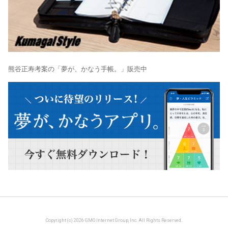
熊谷正寿考案の「夢が、かなう手帳。」販売中
Copyright (c) 2026 GMO Internet Group, Inc. All Rights Reserved.