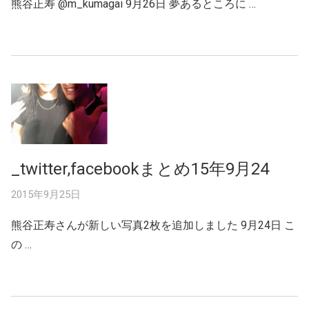
熊谷正寿 ‏@m_kumagai 9月26日 夢あるところに …
_twitter,facebookまとめ15年9月24
2015年9月25日
熊谷正寿さんが新しい写真2枚を追加しました 9月24日 こ
の …