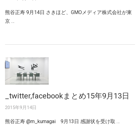
熊谷正寿 9月14日 さきほど、GMOメディア株式会社が東
京 …
_twitter,facebookまとめ15年9月13日
2015年9月14日
熊谷正寿 ‏@m_kumagai 9月13日 感謝状を受け取 …