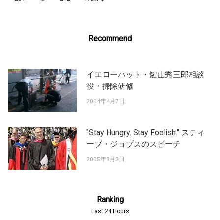
Recommend
イエローハット・鍵山秀三郎相談
役・掃除研修
2004年4月7日
"Stay Hungry. Stay Foolish." スティ
ーブ・ジョブスのスピーチ
2005年9月3日
Ranking
Last 24 Hours