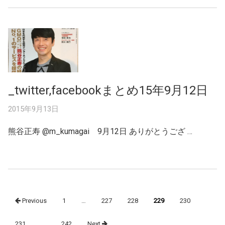
_twitter,facebookまとめ15年9月12日
2015年9月13日
熊谷正寿 ‏@m_kumagai 9月12日 ありがとうござ …
Posts
Previous
1
…
227
228
229
230
navigation
231
…
242
Next