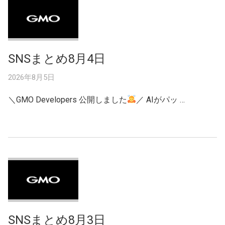
SNSまとめ8月4日
2026年8月5日
＼GMO Developers 公開しました
／ AIがパッ …
SNSまとめ8月3日