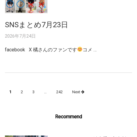
SNSまとめ7月23日
2026年7月24日
facebook X 橘さんのファンです
コメ …
Posts
1
2
3
…
242
Next
navigation
Recommend