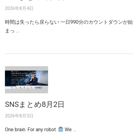
2026年8月4日
時間は失ったら戻らない 一日990分のカウントダウンが始
まっ …
SNSまとめ8月2日
2026年8月3日
One brain. For any robot.
We …