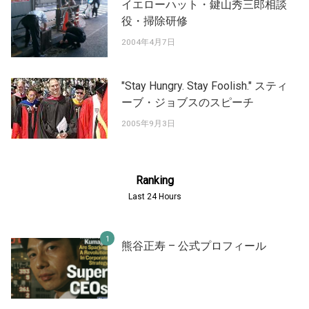
イエローハット・鍵山秀三郎相談
役・掃除研修
2004年4月7日
"Stay Hungry. Stay Foolish." スティ
ーブ・ジョブスのスピーチ
2005年9月3日
Ranking
Last 24 Hours
熊谷正寿 – 公式プロフィール