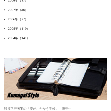
2008年（17）
2007年（36）
2006年（77）
2005年（119）
2004年（141）
熊谷正寿考案の「夢が、かなう手帳。」販売中