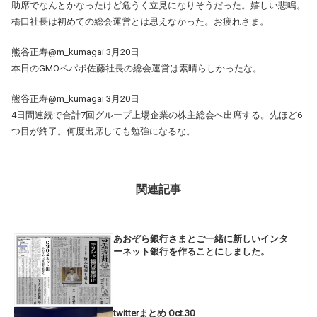
助席でなんとかなったけど危うく立見になりそうだった。嬉しい悲鳴。
橋口社長は初めての総会運営とは思えなかった。お疲れさま。
熊谷正寿@m_kumagai 3月20日
本日のGMOペパボ佐藤社長の総会運営は素晴らしかったな。
熊谷正寿@m_kumagai 3月20日
4日間連続で合計7回グループ上場企業の株主総会へ出席する。先ほど6
つ目が終了。何度出席しても勉強になるな。
関連記事
あおぞら銀行さまとご一緒に新しいインタ
ーネット銀行を作ることにしました。
twitterまとめ Oct.30