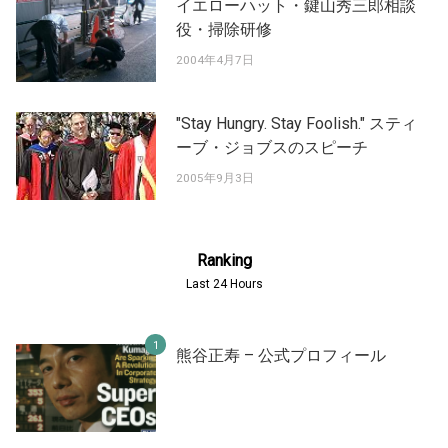
イエローハット・鍵山秀三郎相談
役・掃除研修
2004年4月7日
"Stay Hungry. Stay Foolish." スティ
ーブ・ジョブスのスピーチ
2005年9月3日
Ranking
Last 24 Hours
熊谷正寿 – 公式プロフィール