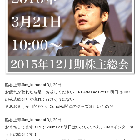
熊谷正寿@m_kumagai 3月20日
お疲れが取れたら是非お越しください！RT @MaedaZx14: 明日はGMO
の株式総会だが疲れて行けそうにない
まあおまけが目的だが。ConoHa関連のグッズほしいものだ
熊谷正寿@m_kumagai 3月20日
おまちしてます！RT @Zaimax3: 明日はいよいよ本丸、GMOインターネ
ットの総会です！