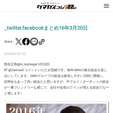
_twitter,facebookまとめ16年3月20日
share：
2016年3月21日
熊谷正寿‏@m_kumagai 3月20日
RT @Zaimax3:コメントいただき恐縮です。毎年GMOの株主総会を楽し
みにしています。GMOグループの総会は参加しやすい日時に開催し、
説明会もあって良い総会だと思いますが、中でもインターネットの総会
が一番フレンドリーな感じで、会社や会長のファンが増える総会だな〜
と感じます♪