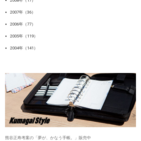
2008年（17）
2007年（36）
2006年（77）
2005年（119）
2004年（141）
熊谷正寿考案の「夢が、かなう手帳。」販売中