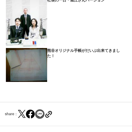
社長の一日・堀江さんバージョン
熊谷オリジナル手帳がだいぶ出来てきまし
た！
share：