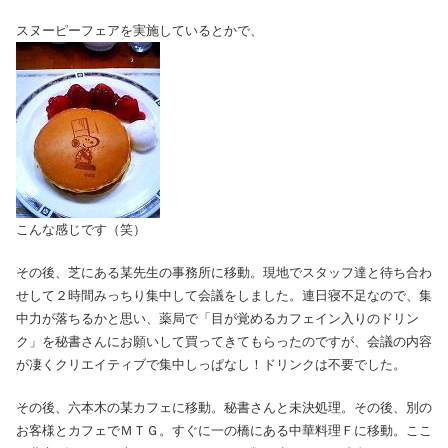
スヌーピーフェアを実施しているとかで、
こんな感じです（笑）
その後、芝にある某先生の事務所に移動。現地でスタッフ達と待ち合わ
せして２時間みっちり集中して会議をしました。連日寝不足なので、集
中力が落ちるかと思い、薬局で「目が覚めるカフェイン入りのドリン
ク」を秘書さんにお願いして買ってきてもらったのですが、会議の内容
が凄くクリエイティブで集中しっぱなし！ドリンクは不要でした。
その後、六本木の某カフェに移動。秘書さんと未決処理。その後、別の
お客様とカフェでＭＴＧ。すぐに一の橋にある中華料理Ｆに移動。ここ