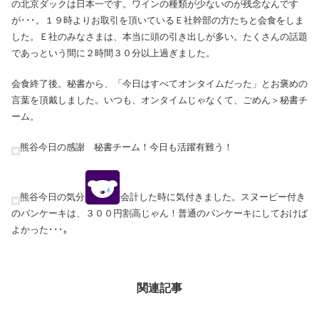
の北京ダックは日本一です。ワインの種類が少ないのが残念なんです
が･･･。１９時よりお取引を頂いているＥ社幹部の方たちと会食をしま
した。Ｅ社のみなさまは、本当に頭の引き出しが多い。たくさんの話題
であっという間に２時間３０分以上過ぎました。
会食終了後。秘書から、「今日はすべてオンタイムだった」とお褒めの
言葉を頂戴しました。いつも、オンタイムじゃなくて、ごめん＞秘書チ
ーム。
熊谷今日の感謝 秘書チーム！今日も活躍有難う！
熊谷今日の気分
会計した時に気付きました。スヌーピー付き
のパンケーキは、３００円割高じゃん！普通のパンケーキにしておけば
よかった･･･｡
関連記事