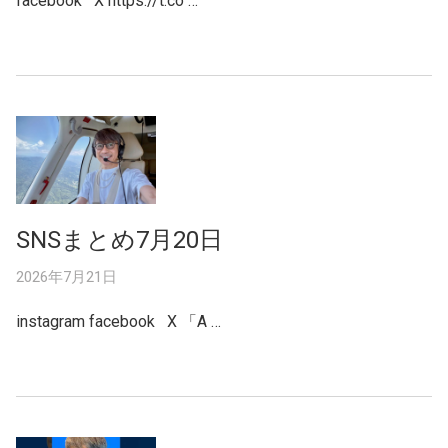
facebook X https://t.co …
SNSまとめ7月20日
2026年7月21日
instagram facebook X 「A …