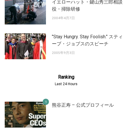
イエローハット・鍵山秀三郎相談
役・掃除研修
2004年4月7日
"Stay Hungry. Stay Foolish." スティ
ーブ・ジョブスのスピーチ
2005年9月3日
Ranking
Last 24 Hours
熊谷正寿 – 公式プロフィール