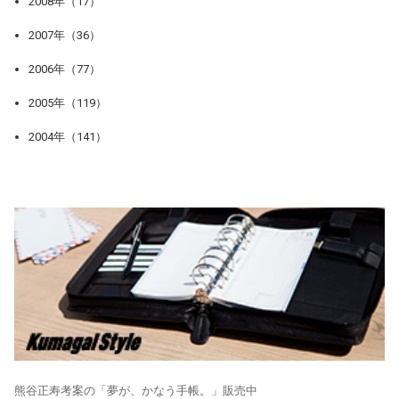
2008年（17）
2007年（36）
2006年（77）
2005年（119）
2004年（141）
熊谷正寿考案の「夢が、かなう手帳。」販売中