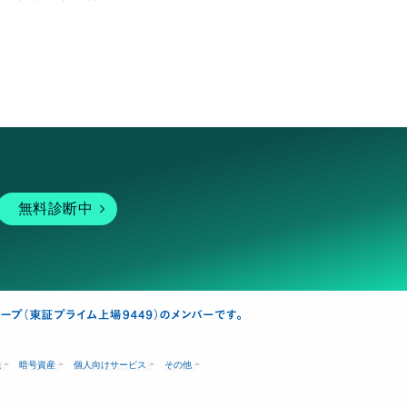
無料診断中
融
暗号資産
個人向けサービス
その他