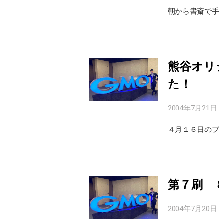
朝から書斎で手
熊谷オリ
た！
2004年7月21日
４月１６日のブ
第７刷 
2004年7月20日