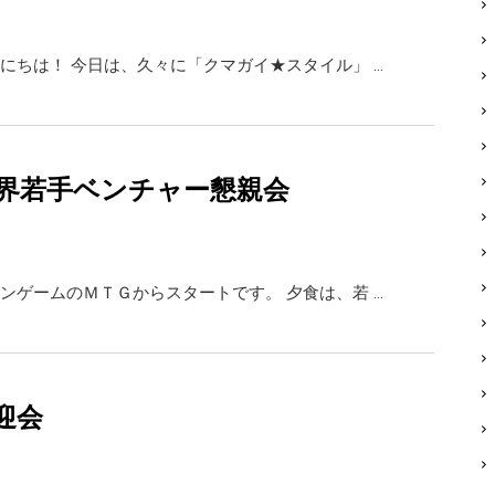
にちは！ 今日は、久々に「クマガイ★スタイル」 …
界若手ベンチャー懇親会
ンゲームのＭＴＧからスタートです。 夕食は、若 …
迎会