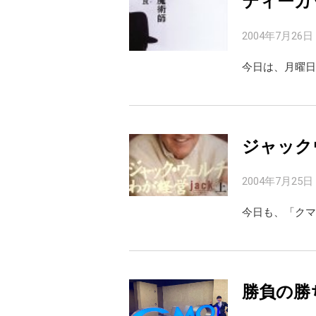
ティーカ
2004年7月26日
今日は、月曜日
ジャック
2004年7月25日
今日も、「クマ
勝負の勝