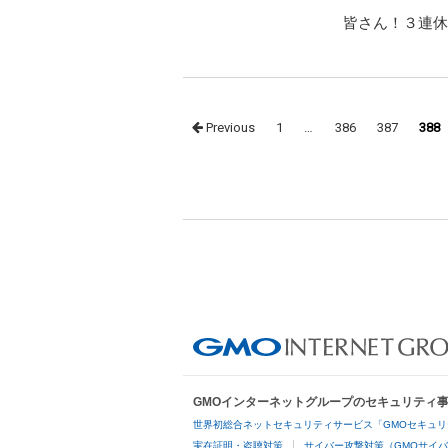
皆さん！３連休
Posts
Previous
1
…
386
387
388
navigation
GMOインターネットグループのセキュリティ
世界初総合ネットセキュリティサービス「GMOセキュリ
実在証明・盗聴対策
サイバー攻撃対策（GMOサイバ