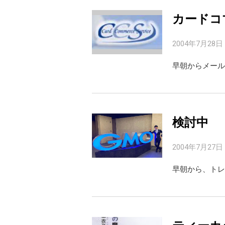
カードコ
2004年7月28日
早朝からメール
検討中
2004年7月27日
早朝から、トレ