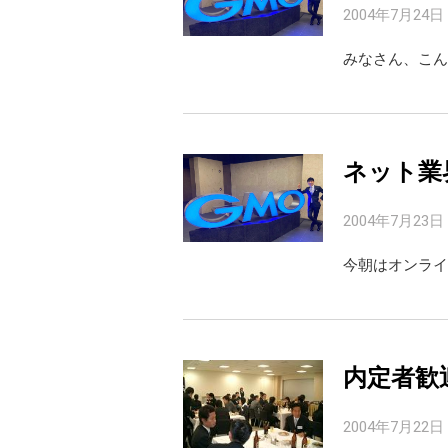
2004年7月24日
みなさん、こん
ネット業
2004年7月23日
今朝はオンライ
内定者歓
2004年7月22日