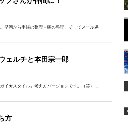
ップさんが仲間に！
。早朝から手帳の整理＝頭の整理、そしてメール処 …
ウェルチと本田宗一郎
ガイ★スタイル」考え方バージョンです。（笑） …
ち方