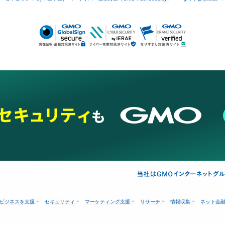
ビジネスを支援
セキュリティ
マーケティング支援
リサーチ
情報収集
ネット金