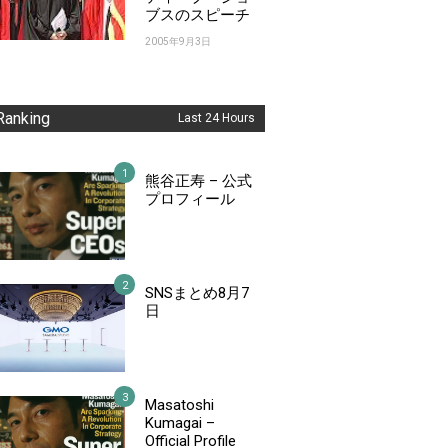
ブスのスピーチ
2005年9月3日
Ranking
Last 24 Hours
熊谷正寿 – 公式
プロフィール
SNSまとめ8月7
日
Masatoshi
Kumagai –
Official Profile