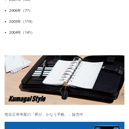
2006年（77）
2005年（119）
2004年（141）
熊谷正寿考案の「夢が、かなう手帳。」販売中