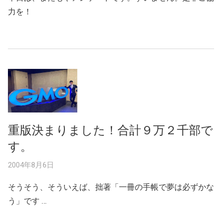
力を！
重版決まりました！合計９万２千部で
す。
2004年8月6日
そうそう、そういえば、拙著「一冊の手帳で夢は必ずかな
う」です …