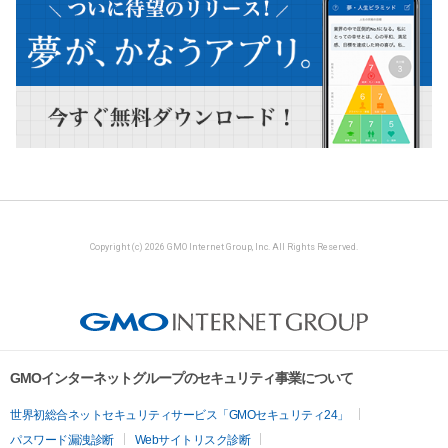
Copyright (c) 2026 GMO Internet Group, Inc. All Rights Reserved.
GMOインターネットグループのセキュリティ事業について
世界初総合ネットセキュリティサービス「GMOセキュリティ24」
パスワード漏洩診断
Webサイトリスク診断