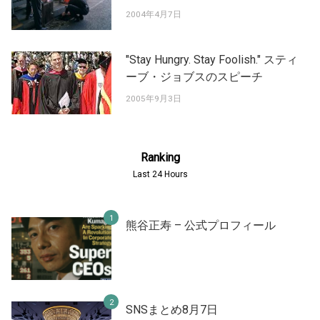
2004年4月7日
"Stay Hungry. Stay Foolish." スティ
ーブ・ジョブスのスピーチ
2005年9月3日
Ranking
Last 24 Hours
熊谷正寿 – 公式プロフィール
SNSまとめ8月7日