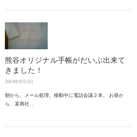
熊谷オリジナル手帳がだいぶ出来て
きました！
2004年8月5日
朝から、メール処理。移動中に電話会議２本。 お昼か
ら、某商社 …