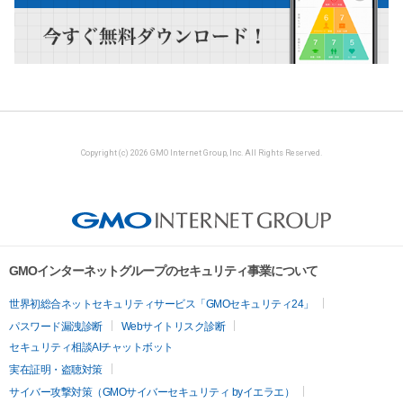
Copyright (c) 2026 GMO Internet Group, Inc. All Rights Reserved.
GMOインターネットグループのセキュリティ事業について
世界初総合ネットセキュリティサービス「GMOセキュリティ24」
パスワード漏洩診断
Webサイトリスク診断
セキュリティ相談AIチャットボット
実在証明・盗聴対策
サイバー攻撃対策（GMOサイバーセキュリティ byイエラエ）