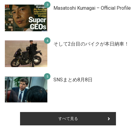
Masatoshi Kumagai – Official Profile
そして2台目のバイクが本日納車！
SNSまとめ8月8日
すべて見る