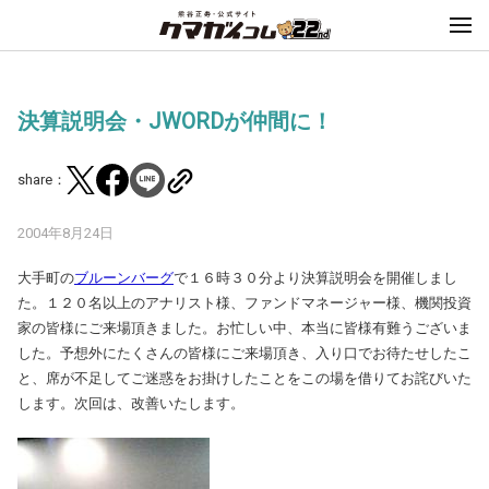
決算説明会・JWORDが仲間に！
share：
2004年8月24日
大手町の
ブルーンバーグ
で１６時３０分より決算説明会を開催しまし
た。１２０名以上のアナリスト様、ファンドマネージャー様、機関投資
家の皆様にご来場頂きました。お忙しい中、本当に皆様有難うございま
した。予想外にたくさんの皆様にご来場頂き、入り口でお待たせしたこ
と、席が不足してご迷惑をお掛けしたことをこの場を借りてお詫びいた
します。次回は、改善いたします。