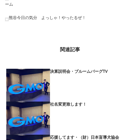
ーム
熊谷今日の気分 よっしゃ！やったるぜ！
関連記事
決算説明会・ブルームバーグTV
社名変更致します！
応援してます・（財）日本盲導犬協会