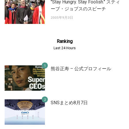
"Stay Hungry. Stay Foolish." スティ
ーブ・ジョブスのスピーチ
2005年9月3日
Ranking
Last 24 Hours
熊谷正寿 – 公式プロフィール
SNSまとめ8月7日