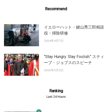
Recommend
イエローハット・鍵山秀三郎相談
役・掃除研修
2004年4月7日
"Stay Hungry. Stay Foolish." スティ
ーブ・ジョブスのスピーチ
2005年9月3日
Ranking
Last 24 Hours