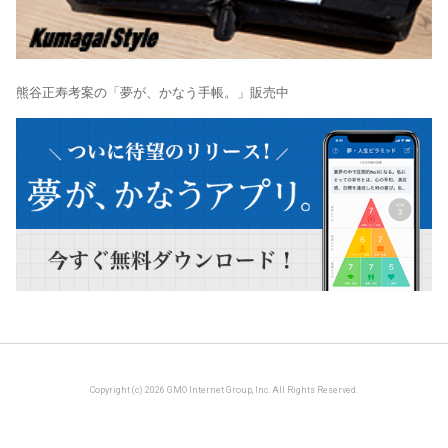
熊谷正寿考案の「夢が、かなう手帳。」販売中
Copyright (c) 2026 GMO Internet Group, Inc. All Rights Reserved.