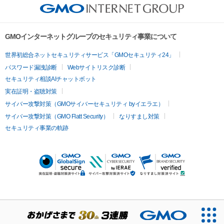
GMOインターネットグループのセキュリティ事業について
世界初総合ネットセキュリティサービス「GMOセキュリティ24」
パスワード漏洩診断
Webサイトリスク診断
セキュリティ相談AIチャットボット
実在証明・盗聴対策
サイバー攻撃対策（GMOサイバーセキュリティ byイエラエ）
サイバー攻撃対策（GMO Flatt Security）
なりすまし対策
セキュリティ事業の軌跡