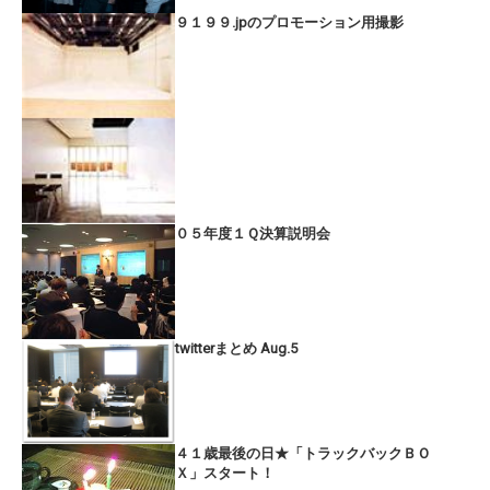
９１９９.jpのプロモーション用撮影
０５年度１Ｑ決算説明会
twitterまとめ Aug.5
４１歳最後の日★「トラックバックＢＯ
Ｘ」スタート！