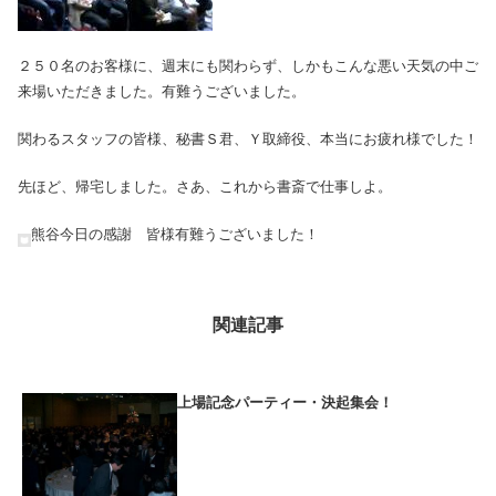
２５０名のお客様に、週末にも関わらず、しかもこんな悪い天気の中ご
来場いただきました。有難うございました。
関わるスタッフの皆様、秘書Ｓ君、Ｙ取締役、本当にお疲れ様でした！
先ほど、帰宅しました。さあ、これから書斎で仕事しよ。
熊谷今日の感謝 皆様有難うございました！
関連記事
上場記念パーティー・決起集会！