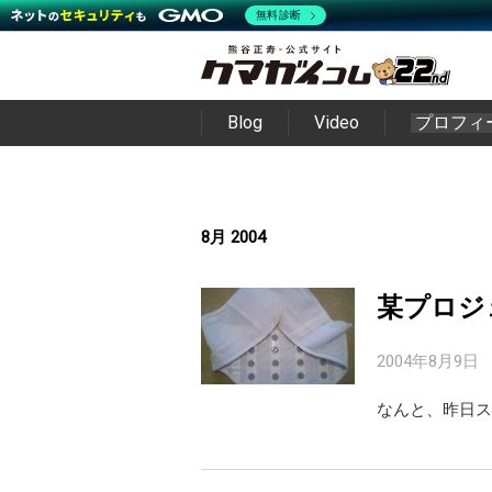
無料診断
Blog
Video
プロフィ
8月 2004
某プロジ
2004年8月9日
なんと、昨日ス