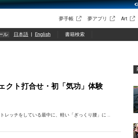
夢手帳
夢アプリ
Art
ール
日本語
|
English
書籍検索
ェクト打合せ・初「気功」体験
トレッチをしている最中に、軽い「ぎっくり腰」に …