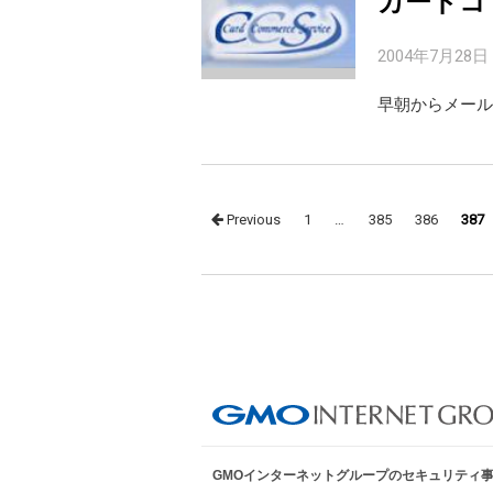
カードコ
2004年7月28日
早朝からメール
Posts
Previous
1
…
385
386
387
navigation
GMOインターネットグループのセキュリティ