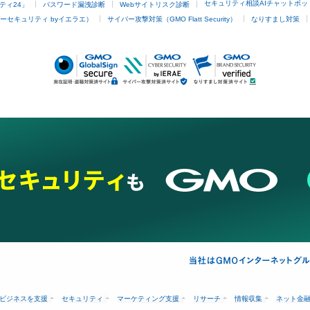
セキュリティ相談AIチャットボッ
ティ24」
パスワード漏洩診断
Webサイトリスク診断
ーセキュリティ byイエラエ）
サイバー攻撃対策（GMO Flatt Security）
なりすまし対策
ビジネスを支援
セキュリティ
マーケティング支援
リサーチ
情報収集
ネット金