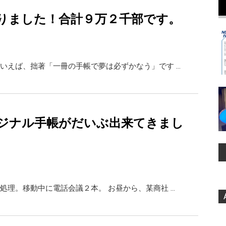
りました！合計９万２千部です。
いえば、拙著「一冊の手帳で夢は必ずかなう」です …
ジナル手帳がだいぶ出来てきまし
処理。移動中に電話会議２本。 お昼から、某商社 …