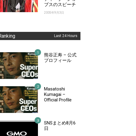
ブスのスピーチ
2005年9月3日
Ranking
Last 24 Hours
熊谷正寿 – 公式
プロフィール
Masatoshi
Kumagai –
Official Profile
SNSまとめ8月6
日