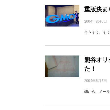
重版決ま
2004年8月6日
そうそう、そう
熊谷オリ
た！
2004年8月5日
朝から、メール