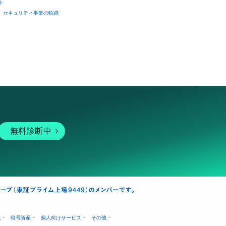
ト
セキュリティ事業の軌跡
無料診断中
融
暗号資産
個人向けサービス
その他