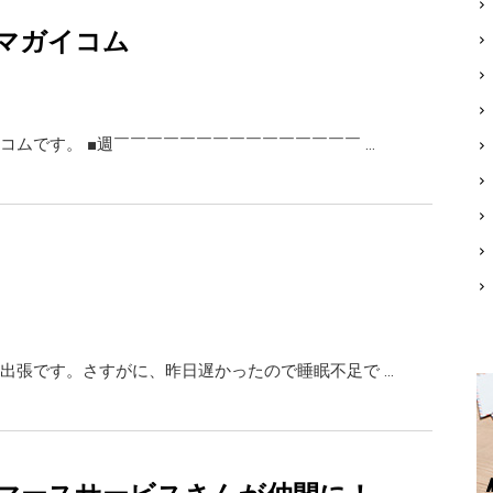
マガイコム
コムです。 ■週￣￣￣￣￣￣￣￣￣￣￣￣￣￣￣ …
出張です。さすがに、昨日遅かったので睡眠不足で …