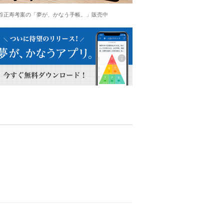
谷正寿考案の「夢が、かなう手帳。」販売中