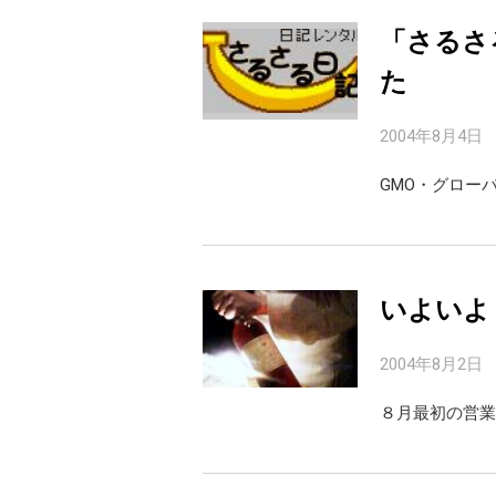
「さるさ
た
2004年8月4日
GMO・グロー
いよいよ
2004年8月2日
８月最初の営業