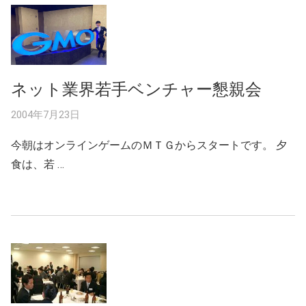
ネット業界若手ベンチャー懇親会
2004年7月23日
今朝はオンラインゲームのＭＴＧからスタートです。 夕
食は、若 …