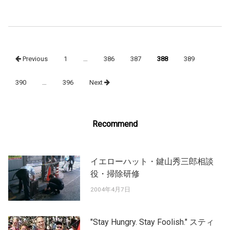
Posts
Previous
1
…
386
387
388
389
navigation
390
…
396
Next
Recommend
イエローハット・鍵山秀三郎相談
役・掃除研修
2004年4月7日
"Stay Hungry. Stay Foolish." スティ