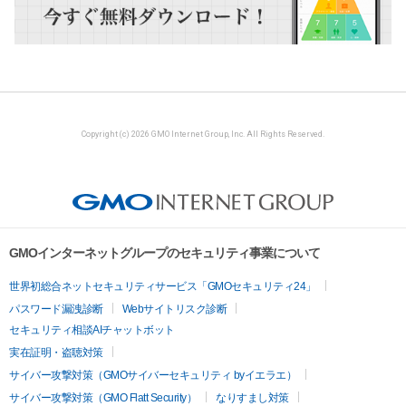
Copyright (c) 2026 GMO Internet Group, Inc. All Rights Reserved.
GMOインターネットグループのセキュリティ事業について
世界初総合ネットセキュリティサービス「GMOセキュリティ24」
パスワード漏洩診断
Webサイトリスク診断
セキュリティ相談AIチャットボット
実在証明・盗聴対策
サイバー攻撃対策（GMOサイバーセキュリティ byイエラエ）
サイバー攻撃対策（GMO Flatt Security）
なりすまし対策