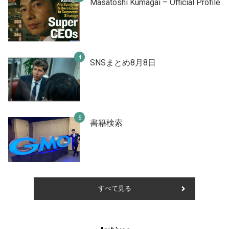
Masatoshi Kumagai – Official Profile
SNSまとめ8月8日
書籍検索
すべて見る