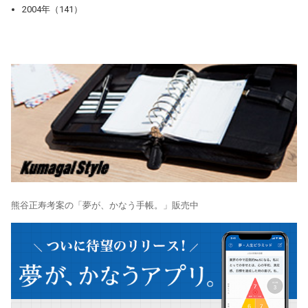
2004年（141）
熊谷正寿考案の「夢が、かなう手帳。」販売中