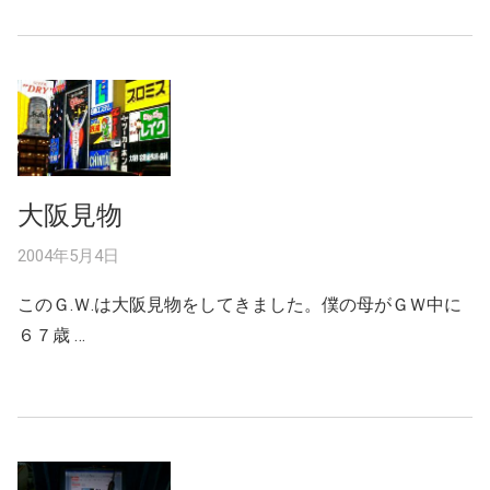
大阪見物
2004年5月4日
このＧ.Ｗ.は大阪見物をしてきました。僕の母がＧＷ中に
６７歳 …