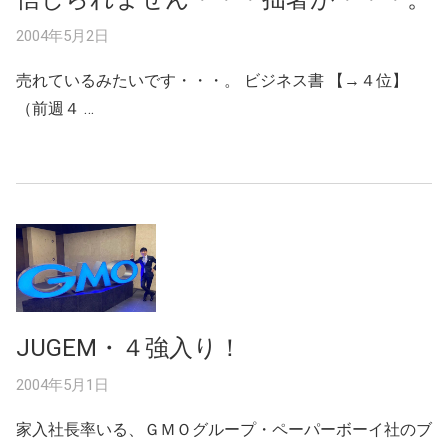
2004年5月2日
売れているみたいです・・・。 ビジネス書 【→４位】
（前週４ …
JUGEM・４強入り！
2004年5月1日
家入社長率いる、ＧＭＯグループ・ペーパーボーイ社のブ