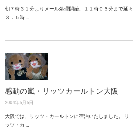
朝７時３１分よりメール処理開始、１１時０６分まで延々
３．５時 …
感動の嵐・リッツカールトン大阪
2004年5月5日
大阪では、リッツ・カールトンに宿泊いたしました。 リ
ッツ・カ …