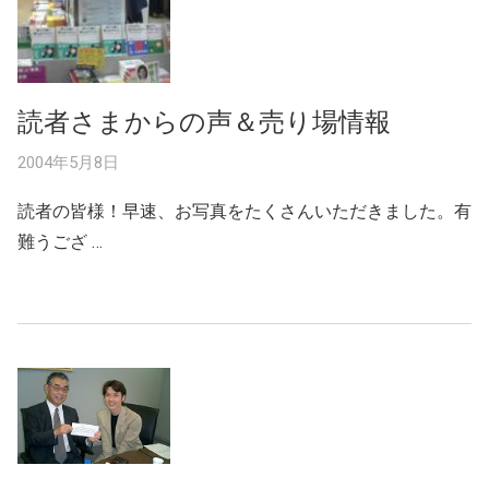
読者さまからの声＆売り場情報
2004年5月8日
読者の皆様！早速、お写真をたくさんいただきました。有
難うござ …