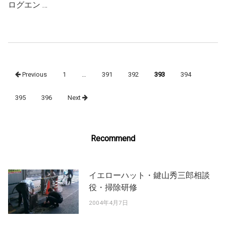
ログエン …
Posts
Previous
1
…
391
392
393
394
navigation
395
396
Next
Recommend
イエローハット・鍵山秀三郎相談
役・掃除研修
2004年4月7日