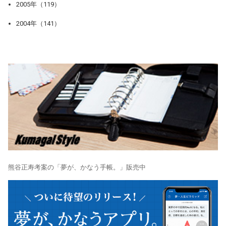
2005年（119）
2004年（141）
熊谷正寿考案の「夢が、かなう手帳。」販売中