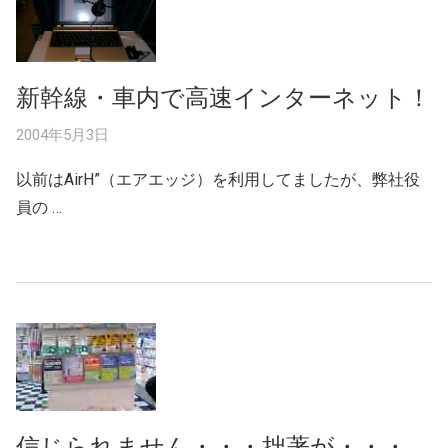
新幹線・車内で高速インターネット！
2004年5月3日
以前はAirH”（エアエッジ）を利用してましたが、弊社役
員の …
信じられません・・・拙著が・・・。