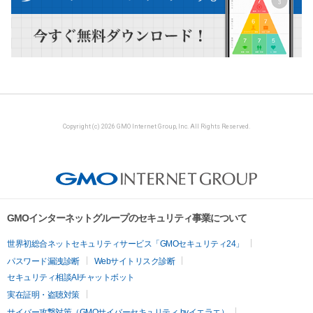
Copyright (c) 2026 GMO Internet Group, Inc. All Rights Reserved.
GMOインターネットグループのセキュリティ事業について
世界初総合ネットセキュリティサービス「GMOセキュリティ24」
パスワード漏洩診断
Webサイトリスク診断
セキュリティ相談AIチャットボット
実在証明・盗聴対策
サイバー攻撃対策（GMOサイバーセキュリティ byイエラエ）