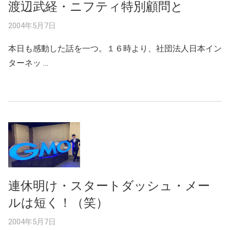
渡辺武経・ニフティ特別顧問と
2004年5月7日
本日も感動した話を一つ。１６時より、社団法人日本イン
ターネッ …
連休明け・スタートダッシュ・メー
ルは短く！（笑）
2004年5月7日