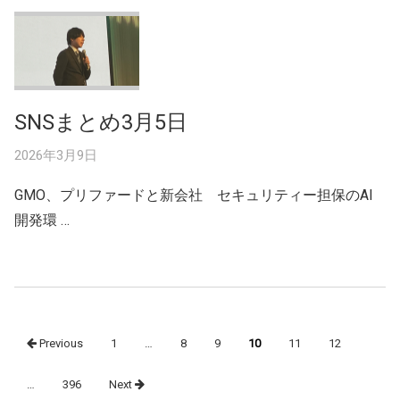
SNSまとめ3月5日
2026年3月9日
GMO、プリファードと新会社 セキュリティー担保のAI
開発環 …
Posts
Previous
1
…
8
9
10
11
12
navigation
…
396
Next