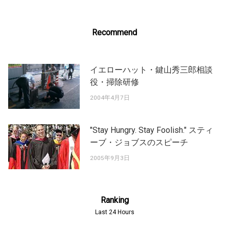
Recommend
イエローハット・鍵山秀三郎相談
役・掃除研修
2004年4月7日
"Stay Hungry. Stay Foolish." スティ
ーブ・ジョブスのスピーチ
2005年9月3日
Ranking
Last 24 Hours