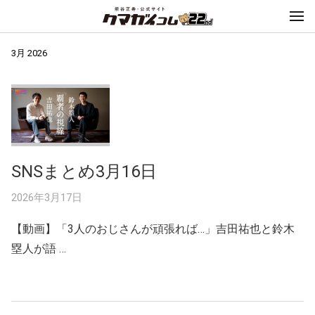
3月 2026
SNSまとめ3月16日
2026年3月17日
【動画】「3人のおじさんが頑張れば…」吉田祐也と鈴木
塁人が語 …