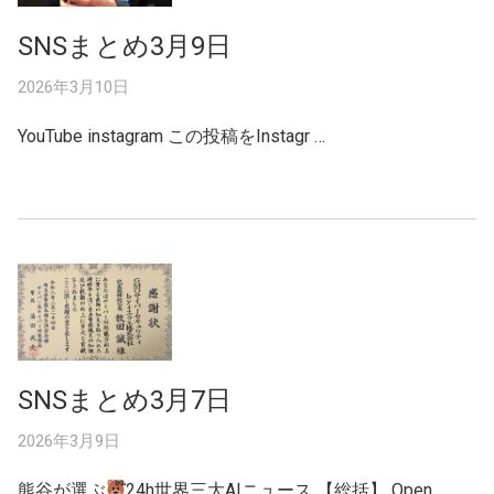
SNSまとめ3月9日
2026年3月10日
YouTube instagram この投稿をInstagr …
SNSまとめ3月7日
2026年3月9日
熊谷が選ぶ
໊24h世界三大AIニュース 【総括】 Open …