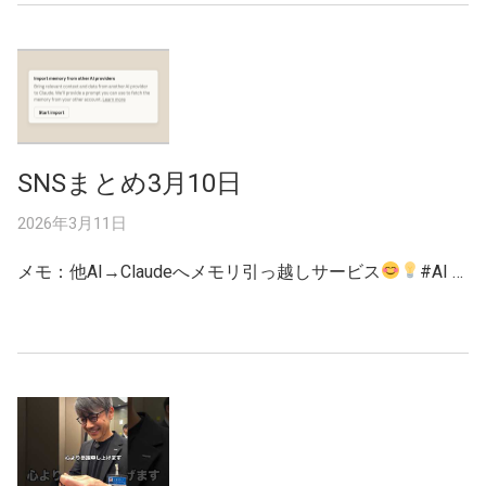
SNSまとめ3月10日
2026年3月11日
メモ：他AI→Claudeへメモリ引っ越しサービス
#AI …