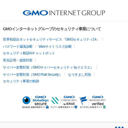
GMOインターネットグループのセキュリティ事業について
世界初総合ネットセキュリティサービス「GMOセキュリティ24」
パスワード漏洩診断
Webサイトリスク診断
セキュリティ相談AIチャットボット
実在証明・盗聴対策
サイバー攻撃対策（GMOサイバーセキュリティ byイエラエ）
サイバー攻撃対策（GMO Flatt Security）
なりすまし対策
セキュリティ事業の軌跡