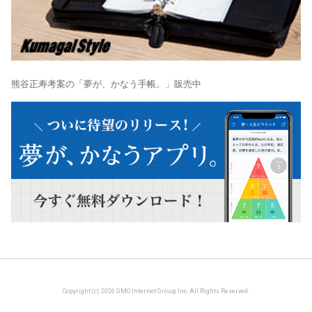
熊谷正寿考案の「夢が、かなう手帳。」販売中
Copyright (c) 2026 GMO Internet Group, Inc. All Rights Reserved.