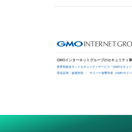
GMOインターネットグループのセキュリティ
世界初総合ネットセキュリティサービス「GMOセキュリ
実在証明・盗聴対策
サイバー攻撃対策（GMOサイバ