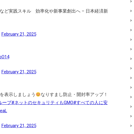
発など実践スキル 効率化や新事業創出へ – 日本経済新
)
February 21, 2025
ypO14
)
February 21, 2025
ゴを表示しましょう
なりすまし防止・開封率アップ！
ループ
#ネットのセキュリティもGMO
#すべての人に安
MeaL
)
February 21, 2025