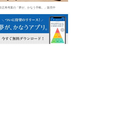
谷正寿考案の「夢が、かなう手帳。」販売中