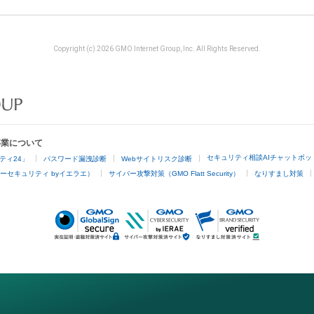
Copyright (c) 2026 GMO Internet Group, Inc. All Rights Reserved.
事業について
セキュリティ相談AIチャットボッ
ティ24」
パスワード漏洩診断
Webサイトリスク診断
ーセキュリティ byイエラエ）
サイバー攻撃対策（GMO Flatt Security）
なりすまし対策