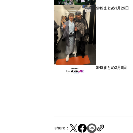
SNSまとめ1月29日
SNSまとめ2月3日
share：