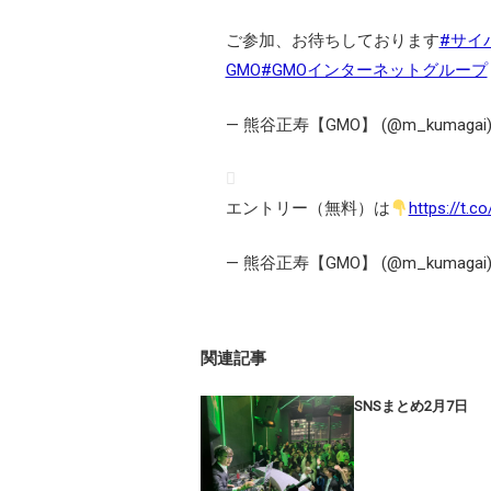
ご参加、お待ちしております
#サイ
GMO
#GMOインターネットグループ
— 熊谷正寿【GMO】 (@m_kumagai
エントリー（無料）は
https://t.
— 熊谷正寿【GMO】 (@m_kumagai
関連記事
SNSまとめ2月7日