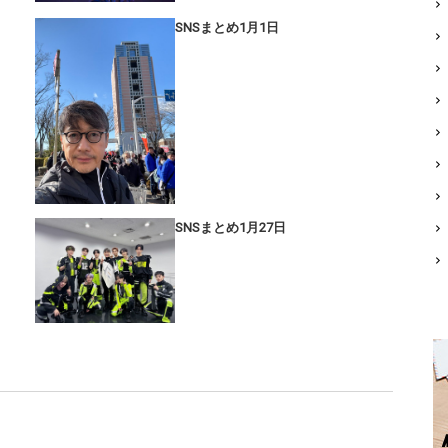
SNSまとめ1月1日
SNSまとめ1月27日