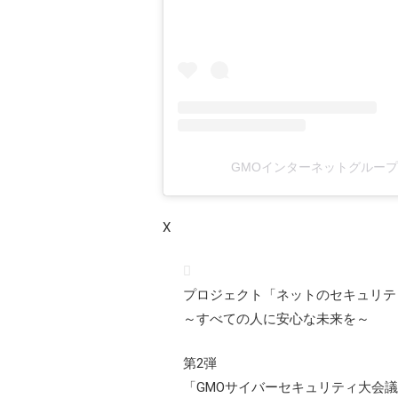
GMOインターネットグループ(
X
プロジェクト「ネットのセキュリテ
～すべての人に安心な未来を～
第2弾
「GMOサイバーセキュリティ大会議＆