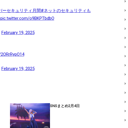
バーセキュリティ月間
#ネットのセキュリティも
pic.twitter.com/o9BKPTbdbO
)
February 19, 2025
co/2ORrRypO14
)
February 19, 2025
SNSまとめ2月4日