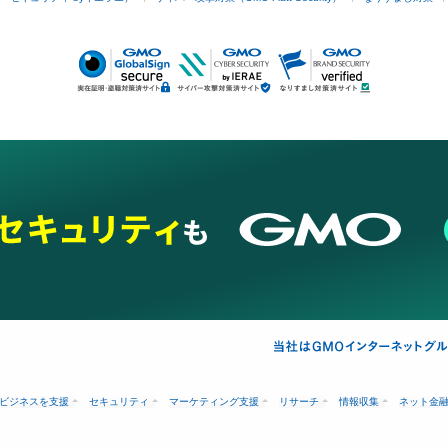
ビジネスを支援
セキュリティ
マーケティング支援
リサーチ
情報収集
ネット金