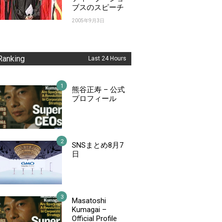
ブスのスピーチ
2005年9月3日
Ranking
Last 24 Hours
熊谷正寿 – 公式
プロフィール
SNSまとめ8月7
日
Masatoshi
Kumagai –
Official Profile