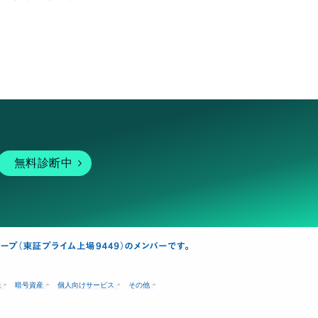
無料診断中
融
暗号資産
個人向けサービス
その他