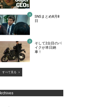
SNSまとめ8月8
日
そして2台目のバ
イクが本日納
車！
すべて見る
Archives