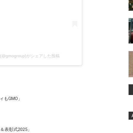
@gmogroup)がシェアした投稿
ィもGMO」
表彰式2025」