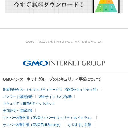
Copyright (c) 2026 GMO Internet Group, Inc. All Rights Reserved.
GMOインターネットグループのセキュリティ事業について
世界初総合ネットセキュリティサービス「GMOセキュリティ24」
パスワード漏洩診断
Webサイトリスク診断
セキュリティ相談AIチャットボット
実在証明・盗聴対策
サイバー攻撃対策（GMOサイバーセキュリティ byイエラエ）
サイバー攻撃対策（GMO Flatt Security）
なりすまし対策