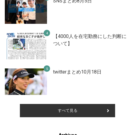
SNSまとめ8月5日
【4000人を在宅勤務にした判断に
ついて】
twitterまとめ10月18日
すべて見る