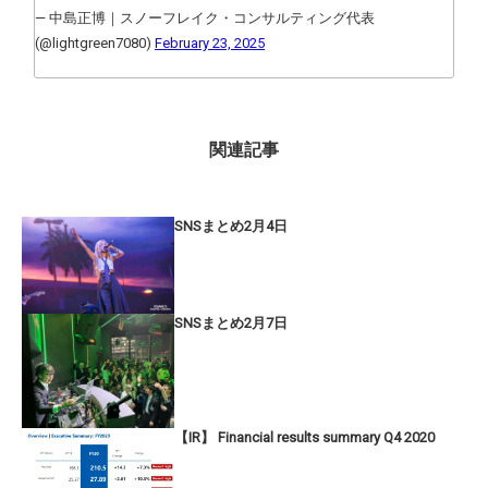
— 中島正博｜スノーフレイク・コンサルティング代表
(@lightgreen7080)
February 23, 2025
関連記事
SNSまとめ2月4日
SNSまとめ2月7日
【IR】 Financial results summary Q4 2020