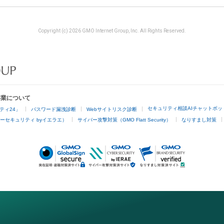
Copyright (c) 2026 GMO Internet Group, Inc. All Rights Reserved.
事業について
セキュリティ相談AIチャットボッ
ティ24」
パスワード漏洩診断
Webサイトリスク診断
ーセキュリティ byイエラエ）
サイバー攻撃対策（GMO Flatt Security）
なりすまし対策