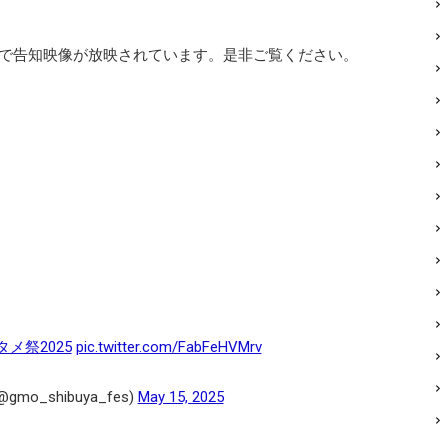
で告知映像が放映されています。是非ご覧ください。
メ祭2025
pic.twitter.com/FabFeHVMrv
o_shibuya_fes)
May 15, 2025