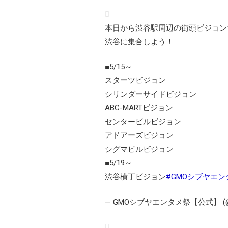
本日から渋谷駅周辺の街頭ビジョン
渋谷に集合しよう！
■5/15～
スターツビジョン
シリンダーサイドビジョン
ABC-MARTビジョン
センタービルビジョン
アドアーズビジョン
シグマビルビジョン
■5/19～
渋谷横丁ビジョン
#GMOシブヤエンタ
— GMOシブヤエンタメ祭【公式】 (@gm