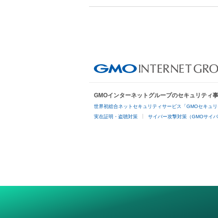
GMOインターネットグループのセキュリティ
世界初総合ネットセキュリティサービス「GMOセキュリ
実在証明・盗聴対策
サイバー攻撃対策（GMOサイバ