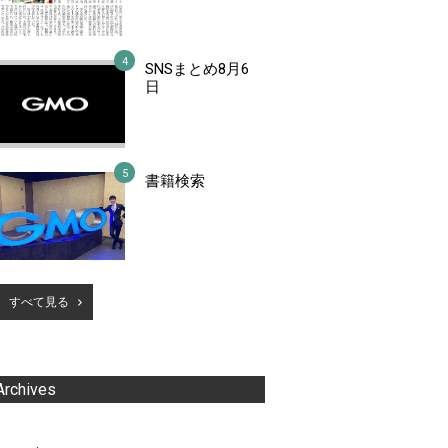
SNSまとめ8月6
日
書籍検索
すべて見る
Archives