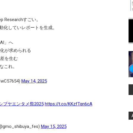
 Researchすごい。
自動化していレポートを生成。
AI」へ
化が求められる
差を生む
なこれ。
wC57654)
May 14, 2025
Oシブヤエンタメ祭2025
https://t.co/KKzfTqn6cA
o_shibuya_fes)
May 15, 2025