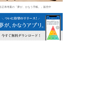
谷正寿考案の「夢が、かなう手帳。」販売中