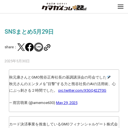
SNSまとめ5月29日
share：
2025年5月30日
秋元康さんとGMO熊谷正寿社長の基調講演会の司会でした
秋元さんのエンタメを"目撃"する力と熊谷社長のAIの活用術、心
にぶっ刺さる２時間でした。
pic.twitter.com/X5GQ42ZT0G
— 雨宮萌果 (@amemoe630)
May 29, 2025
カード決済事業を推進しているGMOフィナンシャルゲート株式会