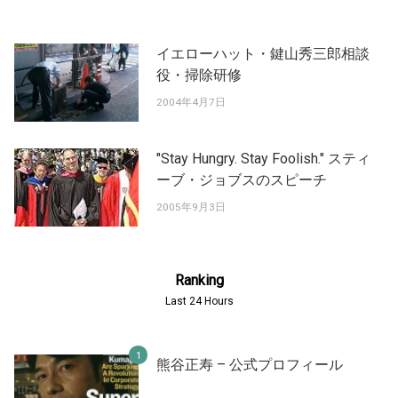
イエローハット・鍵山秀三郎相談
役・掃除研修
2004年4月7日
"Stay Hungry. Stay Foolish." スティ
ーブ・ジョブスのスピーチ
2005年9月3日
Ranking
Last 24 Hours
熊谷正寿 – 公式プロフィール