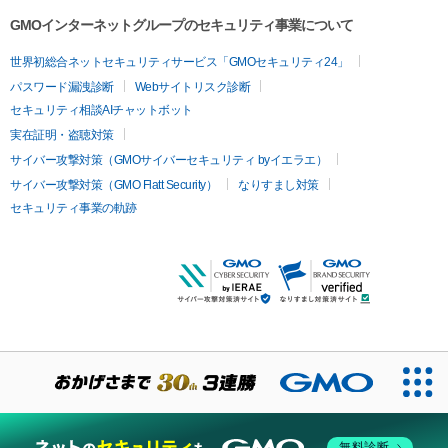
GMOインターネットグループのセキュリティ事業について
世界初総合ネットセキュリティサービス「GMOセキュリティ24」
パスワード漏洩診断
Webサイトリスク診断
セキュリティ相談AIチャットボット
実在証明・盗聴対策
サイバー攻撃対策（GMOサイバーセキュリティ byイエラエ）
サイバー攻撃対策（GMO Flatt Security）
なりすまし対策
セキュリティ事業の軌跡
無料診断