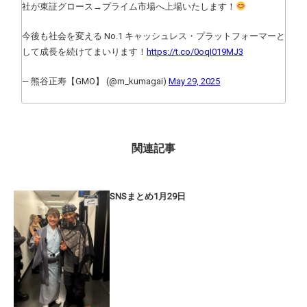
社が東証グロース→プライム市場へ上場いたします！
今後も社会を変える No.1 キャッシュレス・プラットフォーマーと
して成長を続けてまいります！
https://t.co/0oqI019MJ3
— 熊谷正寿【GMO】 (@m_kumagai)
May 29, 2025
関連記事
SNSまとめ1月29日