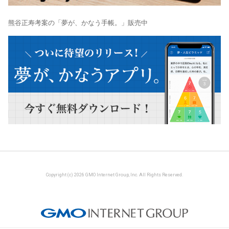
熊谷正寿考案の「夢が、かなう手帳。」販売中
Copyright (c) 2026 GMO Internet Group, Inc. All Rights Reserved.