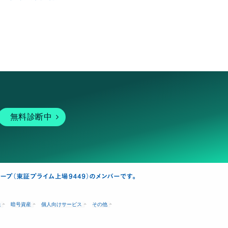
無料診断中
融
暗号資産
個人向けサービス
その他