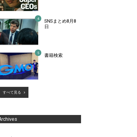
SNSまとめ8月8
日
書籍検索
すべて見る
Archives