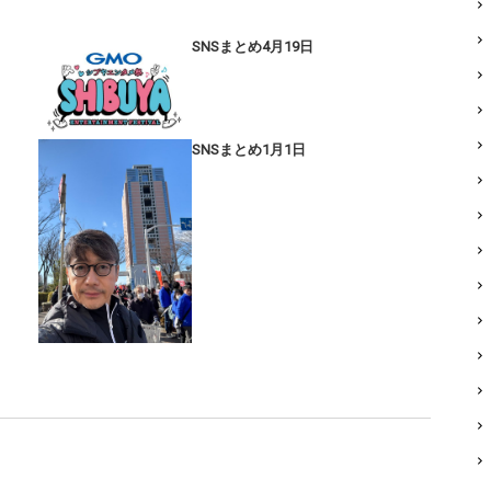
SNSまとめ4月19日
SNSまとめ1月1日