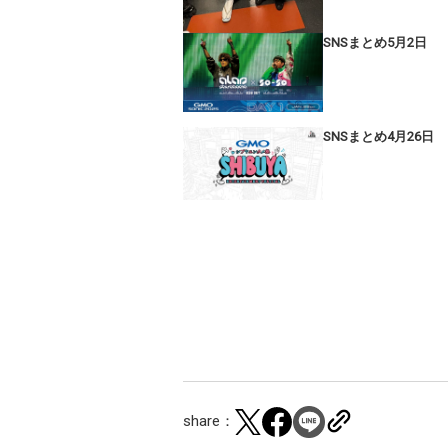
SNSまとめ5月2日
SNSまとめ4月26日
share：