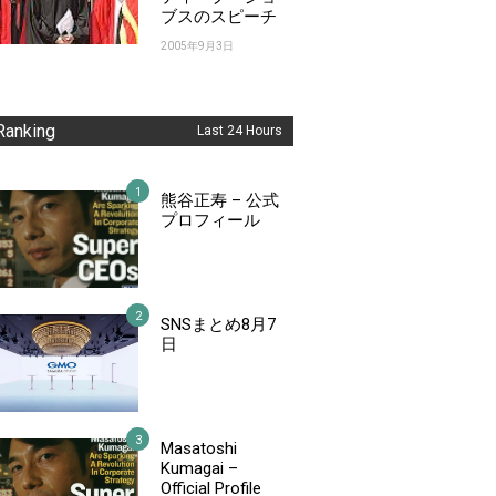
ブスのスピーチ
2005年9月3日
Ranking
Last 24 Hours
熊谷正寿 – 公式
プロフィール
SNSまとめ8月7
日
Masatoshi
Kumagai –
Official Profile