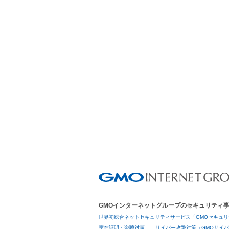
GMOインターネットグループのセキュリティ
世界初総合ネットセキュリティサービス「GMOセキュリ
実在証明・盗聴対策
サイバー攻撃対策（GMOサイバ