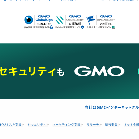
ビジネスを支援
セキュリティ
マーケティング支援
リサーチ
情報収集
ネット金