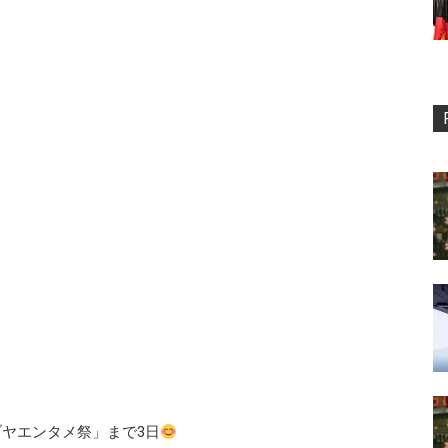
ブヤエンタメ祭」まで3日