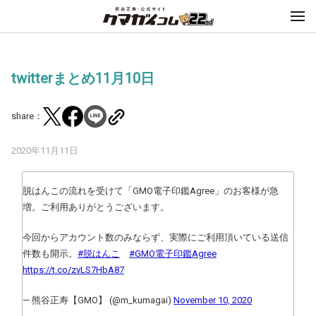
twitterまとめ11月10日
share：
2020年11月11日
脱はんこの流れを受けて「GMO電子印鑑Agree」のお客様が急
増。ご利用ありがとうございます。
今回からアカウント数のみならず、実際にご利用頂いている送信
件数も開示。
#脱はんこ
#GMO電子印鑑Agree
https://t.co/zvLS7HbA87
— 熊谷正寿【GMO】 (@m_kumagai)
November 10, 2020