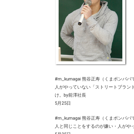
#m_kumagai 熊谷正寿（くまポンパパ
人がやっていない「ストリートブラン
け。by前澤社長
5月25日
#m_kumagai 熊谷正寿（くまポンパパ
人と同じことをするのが嫌い・人がやっ