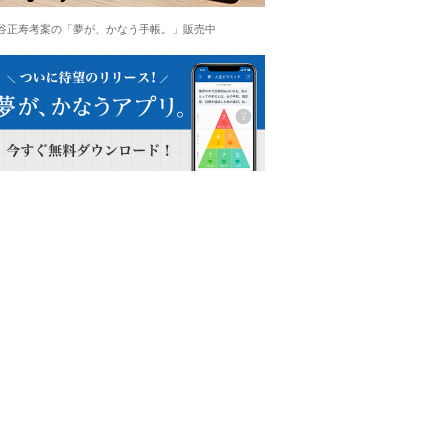
谷正寿考案の「夢が、かなう手帳。」販売中