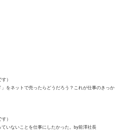
です）
ド」をネットで売ったらどうだろう？これが仕事のきっか
です）
ていないことを仕事にしたかった。by前澤社長