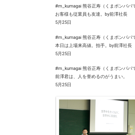
#m_kumagai 熊谷正寿（くまポンパパ
お客様も従業員も友達。by前澤社長
5月25日
#m_kumagai 熊谷正寿（くまポンパパ
本日は上場来高値。拍手。by前澤社長 
5月25日
#m_kumagai 熊谷正寿（くまポンパパ
前澤君は、人を誉めるのがうまい。
5月25日