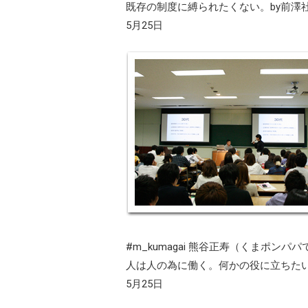
既存の制度に縛られたくない。by前澤
5月25日
#m_kumagai 熊谷正寿（くまポンパパ
人は人の為に働く。何かの役に立ちたい
5月25日