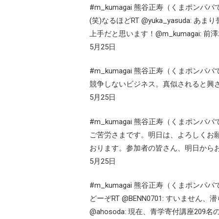
#m_kumagai 熊谷正寿（くまポンパパ
(笑)なるほどRT @yuka_yasud
上手だと思います！@m_kumagai:
5月25日
#m_kumagai 熊谷正寿（くまポンパパ
競争しないビジネス。真似されると興ざ
5月25日
#m_kumagai 熊谷正寿（くまポンパパ
ご苦労さまです。明日は、よろしくお願い申
おります。参加者の皆さん、明日から
5月25日
#m_kumagai 熊谷正寿（くまポンパパ
どーぞRT @BENN0701: すいません、
@ahosoda: 現在、青学寄付講座20