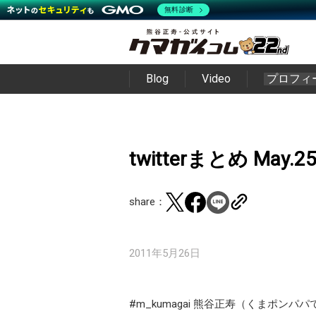
無料診断
Blog
Video
プロフィ
twitterまとめ May.2
share：
2011年5月26日
#m_kumagai 熊谷正寿（くまポンパパ