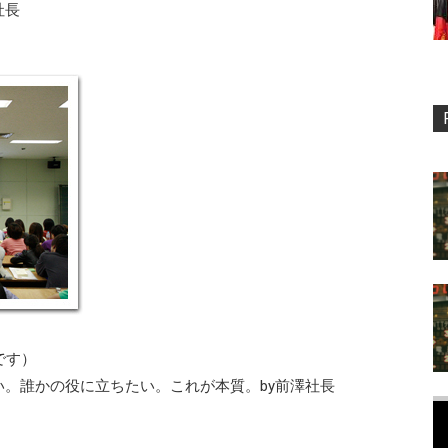
社長
です）
。誰かの役に立ちたい。これが本質。by前澤社長