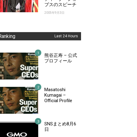
ブスのスピーチ
2005年9月3日
Ranking
Last 24 Hours
熊谷正寿 – 公式
プロフィール
Masatoshi
Kumagai –
Official Profile
SNSまとめ8月6
日