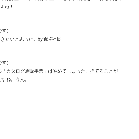
ですね！
です）
いきたいと思った。by前澤社長
です）
の「カタログ通販事業」はやめてしまった。捨てることが
ですね。うん。