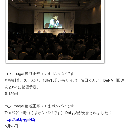
m_kumagai 熊谷正寿（くまポンパパです）
札幌到着。久しぶり。18時15分からサイバー藤田くんと、DeNA川田さ
んとIVSに登壇予定。
5月26日
m_kumagai 熊谷正寿（くまポンパパです）
The 熊谷正寿（くまポンパパです） Daily 紙が更新されました！
http://bit.ly/jgnN2j
5月26日