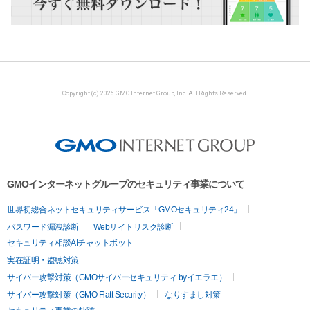
Copyright (c) 2026 GMO Internet Group, Inc. All Rights Reserved.
GMOインターネットグループのセキュリティ事業について
世界初総合ネットセキュリティサービス「GMOセキュリティ24」
パスワード漏洩診断
Webサイトリスク診断
セキュリティ相談AIチャットボット
実在証明・盗聴対策
サイバー攻撃対策（GMOサイバーセキュリティ byイエラエ）
サイバー攻撃対策（GMO Flatt Security）
なりすまし対策