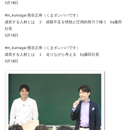
5月18日
#m_kumagai 熊谷正寿（くまポンパパです）
成長する人材とは ２ 経験不足を情熱と圧倒的努力で補う by藤田
社長
5月18日
#m_kumagai 熊谷正寿（くまポンパパです）
成長する人材とは １ 走りながら考える by藤田社長
5月18日