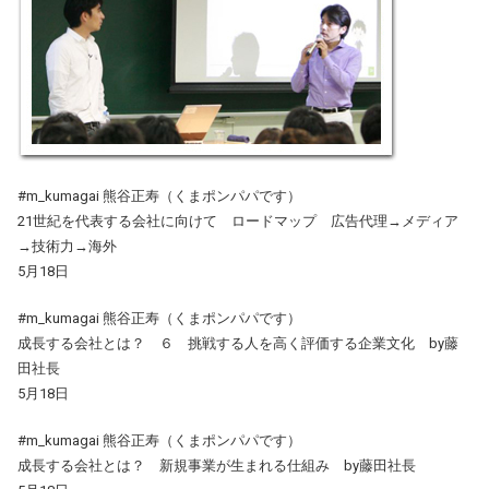
#m_kumagai 熊谷正寿（くまポンパパです）
21世紀を代表する会社に向けて ロードマップ 広告代理→メディア
→技術力→海外
5月18日
#m_kumagai 熊谷正寿（くまポンパパです）
成長する会社とは？ ６ 挑戦する人を高く評価する企業文化 by藤
田社長
5月18日
#m_kumagai 熊谷正寿（くまポンパパです）
成長する会社とは？ 新規事業が生まれる仕組み by藤田社長