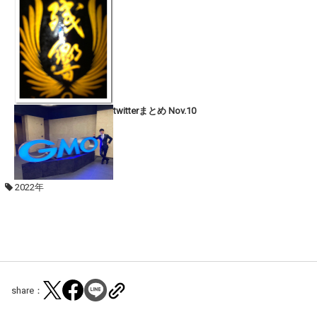
twitterまとめ Nov.10
2022年
share：