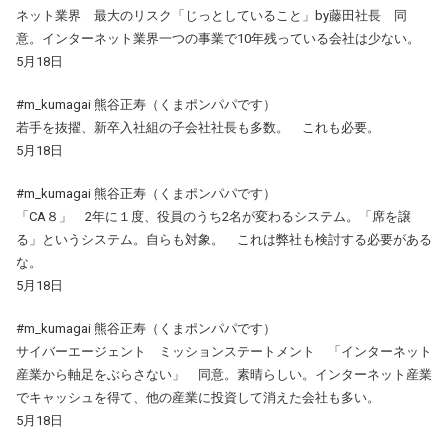
ネット業界 最大のリスク「じっとしていること」by藤田社長 同
意。インターネット業界一つの事業で10年残っている会社は少ない。
5月18日
#m_kumagai 熊谷正寿（くまポンパパです）
若手を抜擢、新卒入社組の子会社社長も多数。 これも必要。
5月18日
#m_kumagai 熊谷正寿（くまポンパパです）
「CA８」 2年に１度、役員のうち2名が変わるシステム。「席を譲
る」というシステム。自らも対象。 これは弊社も検討する必要がある
な。
5月18日
#m_kumagai 熊谷正寿（くまポンパパです）
サイバーエージェント ミッションステートメント 「インターネット
産業から軸足をぶらさない」 同意。素晴らしい。インターネット産業
でキャッシュを得て、他の産業に投資して消えた会社も多い。
5月18日