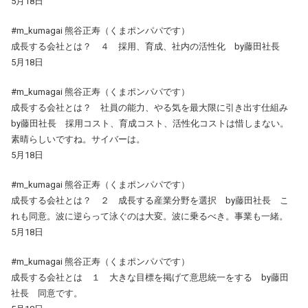
5月18日
#m_kumagai 熊谷正寿（くまポンパパです）
成長する会社とは？ ４ 採用、育成、社内の活性化 by藤田社長
5月18日
#m_kumagai 熊谷正寿（くまポンパパです）
成長する会社とは？ 社員の能力、やる気を最大限に引き出す仕組み
by藤田社長 採用コスト、育成コスト、活性化コストは惜しまない。
素晴らしいですね。サイバーは。
5月18日
#m_kumagai 熊谷正寿（くまポンパパです）
成長する会社とは？ ２ 成長する産業分野を選択 by藤田社長 こ
れも同意。波に逆らって泳ぐのは大変。波に乗るべき。事業も一緒。
5月18日
#m_kumagai 熊谷正寿（くまポンパパです）
成長する会社とは １ 大きな目標を掲げて意思統一をする by藤田
社長 同意です。