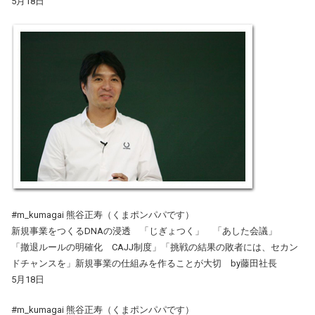
5月18日
#m_kumagai 熊谷正寿（くまポンパパです）
新規事業をつくるDNAの浸透 「じぎょつく」 「あした会議」
「撤退ルールの明確化 CAJJ制度」「挑戦の結果の敗者には、セカン
ドチャンスを」新規事業の仕組みを作ることが大切 by藤田社長
5月18日
#m_kumagai 熊谷正寿（くまポンパパです）