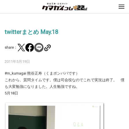
twitterまとめ May.18
share：
2011年5月19日
#m_kumagai 熊谷正寿（くまポンパパです）
これから、質問タイムです。僕は司会役なのでこれで実況は終了。 僕
も大変勉強になりました。人生勉強ですね。
5月18日