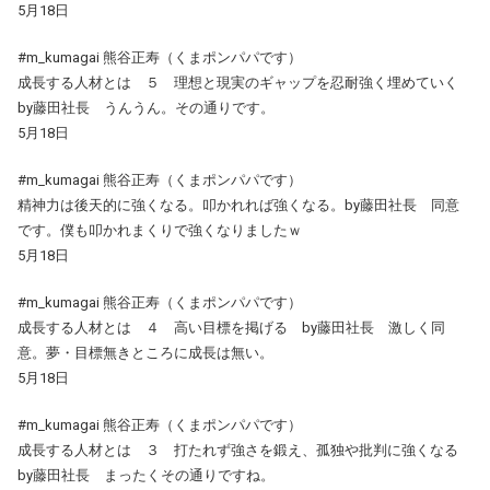
5月18日
#m_kumagai 熊谷正寿（くまポンパパです）
成長する人材とは ５ 理想と現実のギャップを忍耐強く埋めていく
by藤田社長 うんうん。その通りです。
5月18日
#m_kumagai 熊谷正寿（くまポンパパです）
精神力は後天的に強くなる。叩かれれば強くなる。by藤田社長 同意
です。僕も叩かれまくりで強くなりましたｗ
5月18日
#m_kumagai 熊谷正寿（くまポンパパです）
成長する人材とは ４ 高い目標を掲げる by藤田社長 激しく同
意。夢・目標無きところに成長は無い。
5月18日
#m_kumagai 熊谷正寿（くまポンパパです）
成長する人材とは ３ 打たれず強さを鍛え、孤独や批判に強くなる
by藤田社長 まったくその通りですね。