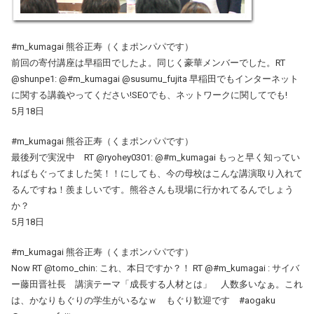
#m_kumagai 熊谷正寿（くまポンパパです）
前回の寄付講座は早稲田でしたよ。同じく豪華メンバーでした。RT
@shunpe1: @#m_kumagai @susumu_fujita 早稲田でもインターネット
に関する講義やってください!SEOでも、ネットワークに関してでも!
5月18日
#m_kumagai 熊谷正寿（くまポンパパです）
最後列で実況中 RT @ryohey0301: @#m_kumagai もっと早く知ってい
ればもぐってました笑！！にしても、今の母校はこんな講演取り入れて
るんですね！羨ましいです。熊谷さんも現場に行かれてるんでしょう
か？
5月18日
#m_kumagai 熊谷正寿（くまポンパパです）
Now RT @tomo_chin: これ、本日ですか？！ RT @#m_kumagai : サイバ
ー藤田晋社長 講演テーマ「成長する人材とは」 人数多いなぁ。これ
は、かなりもぐりの学生がいるなｗ もぐり歓迎です #aogaku