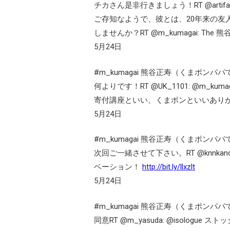
チカさん是非行きましょう！RT @arti
ご存知なようで、彼とは、20年来の友
しませんか？RT @m_kumagai: The 
5月24日
#m_kumagai 熊谷正寿（くまポンパパ
何よりです！RT @UK_1101: @m_
寄付講座といい、くまポンといいありが
5月24日
#m_kumagai 熊谷正寿（くまポンパパ
次回ご一緒させて下さい。RT @knnka
ベーション！
http://bit.ly/llxzlt
5月24日
#m_kumagai 熊谷正寿（くまポンパパ
同意RT @m_yasuda: @isolog