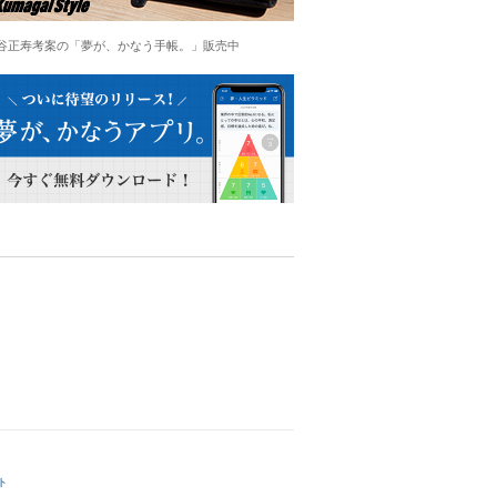
谷正寿考案の「夢が、かなう手帳。」販売中
ト