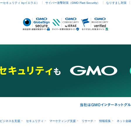
ーセキュリティ byイエラエ）
サイバー攻撃対策（GMO Flatt Security）
なりすまし対策
ビジネスを支援
セキュリティ
マーケティング支援
リサーチ
情報収集
ネット金