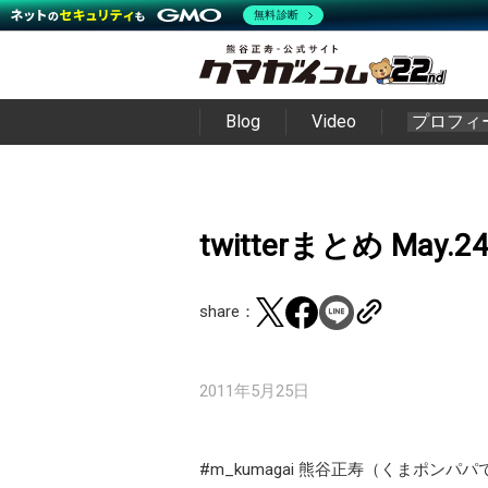
無料診断
Blog
Video
プロフィ
twitterまとめ May.2
share：
2011年5月25日
#m_kumagai 熊谷正寿（くまポンパパ