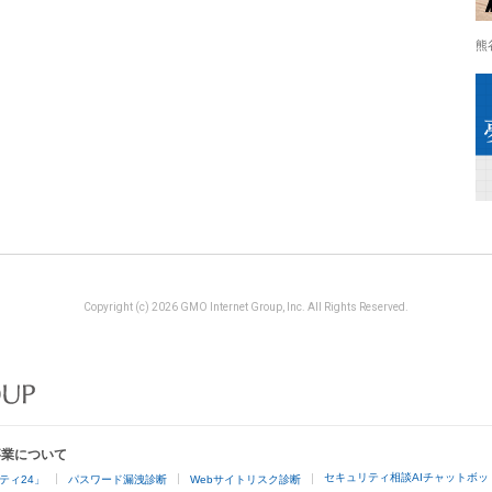
熊
Copyright (c) 2026 GMO Internet Group, Inc. All Rights Reserved.
事業について
セキュリティ相談AIチャットボッ
ティ24」
パスワード漏洩診断
Webサイトリスク診断