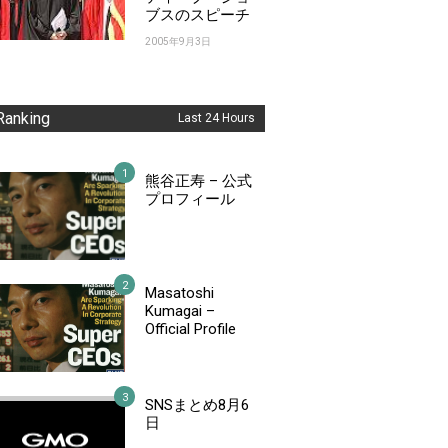
ブスのスピーチ
2005年9月3日
Ranking
Last 24 Hours
熊谷正寿 – 公式
プロフィール
Masatoshi
Kumagai –
Official Profile
SNSまとめ8月6
日