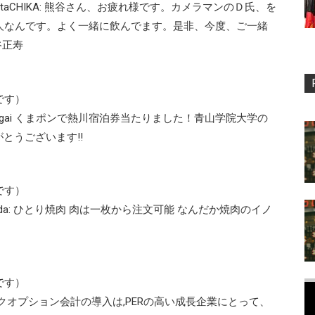
fataCHIKA: 熊谷さん、お疲れ様です。カメラマンのＤ氏、を
人なんです。よく一緒に飲んでます。是非、今度、ご一緒
熊谷正寿
です）
kumagai くまポンで熱川宿泊券当たりました！青山学院大学の
とうございます!!
です）
nda: ひとり焼肉 肉は一枚から注文可能 なんだか焼肉のイノ
です）
ue ストックオプション会計の導入は,PERの高い成長企業にとって、