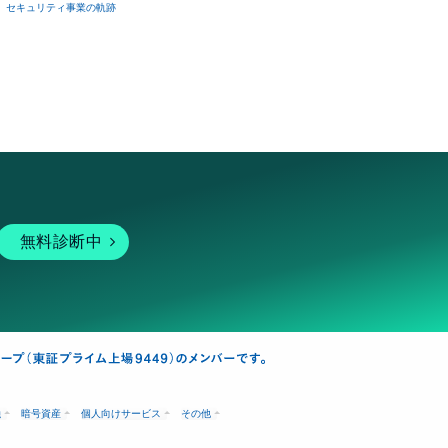
セキュリティ事業の軌跡
無料診断中
融
暗号資産
個人向けサービス
その他