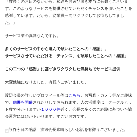
「数多くのお店のなかから、私達をお選び頂き本当に有難うございま
す。このようなサービスを提供させていただくチャンスを頂いたことを
感謝しています。だから、従業員一同ワクワクしてお待ちしてまし
た。」
サービス業の真髄なんですね。
多くのサービスの中から選んで頂いたことへの「感謝」。
サービスさせていただける「チャンス」を頂戴したことへの「感謝」
この二つの「感謝」に基づきワクワクした気持ちでサービス提供
大変勉強になりました。有難うございました。
渡辺会長の詳しいプロフィール等は
こちら
。お写真・カメラ等がご趣味
で、
個展を開催
されたりしておられます。人の活躍度は、グーグルヒッ
ト数で分かりますが
１０００件
近く。会長の多くのご経験に基づいた協
会運営には頭が下がります。すごいお方です。
熊谷今日の感謝 渡辺会長素晴らしいお話を有難うございました。