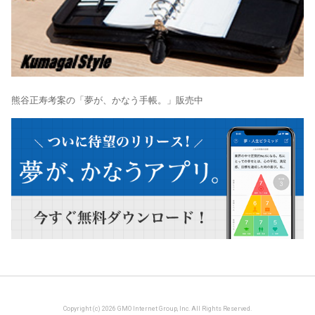
熊谷正寿考案の「夢が、かなう手帳。」販売中
Copyright (c) 2026 GMO Internet Group, Inc. All Rights Reserved.