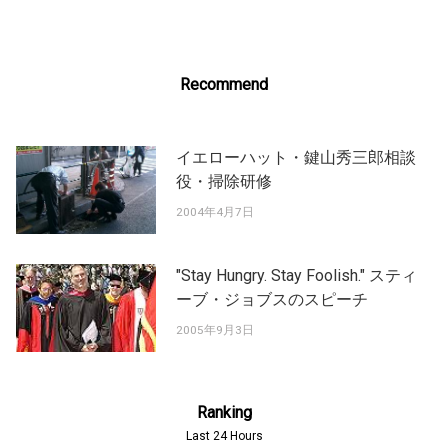
Recommend
イエローハット・鍵山秀三郎相談
役・掃除研修
2004年4月7日
"Stay Hungry. Stay Foolish." スティ
ーブ・ジョブスのスピーチ
2005年9月3日
Ranking
Last 24 Hours