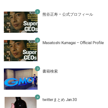
熊谷正寿 – 公式プロフィール
Masatoshi Kumagai – Official Profile
書籍検索
twitterまとめ Jan.30