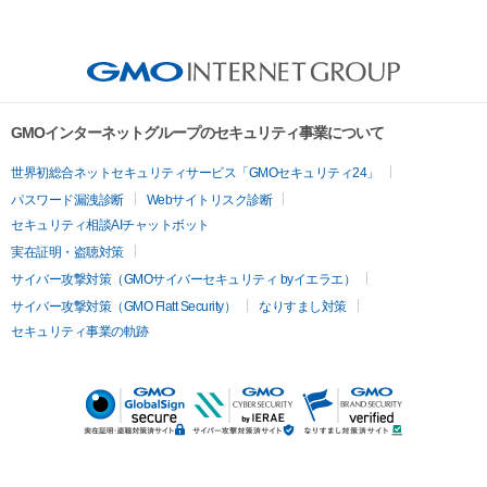
GMOインターネットグループのセキュリティ事業について
世界初総合ネットセキュリティサービス「GMOセキュリティ24」
パスワード漏洩診断
Webサイトリスク診断
セキュリティ相談AIチャットボット
実在証明・盗聴対策
サイバー攻撃対策（GMOサイバーセキュリティ byイエラエ）
サイバー攻撃対策（GMO Flatt Security）
なりすまし対策
セキュリティ事業の軌跡