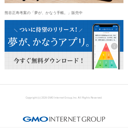
熊谷正寿考案の「夢が、かなう手帳。」販売中
Copyright (c) 2026 GMO Internet Group, Inc. All Rights Reserved.