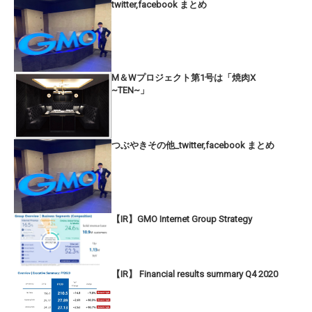
twitter,facebook まとめ
M＆Wプロジェクト第1号は「焼肉X
~TEN~」
つぶやきその他_twitter,facebook まとめ
【IR】GMO Internet Group Strategy
【IR】 Financial results summary Q4 2020