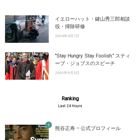
イエローハット・鍵山秀三郎相談
役・掃除研修
2004年4月7日
"Stay Hungry. Stay Foolish." スティ
ーブ・ジョブスのスピーチ
2005年9月3日
Ranking
Last 24 Hours
熊谷正寿 – 公式プロフィール