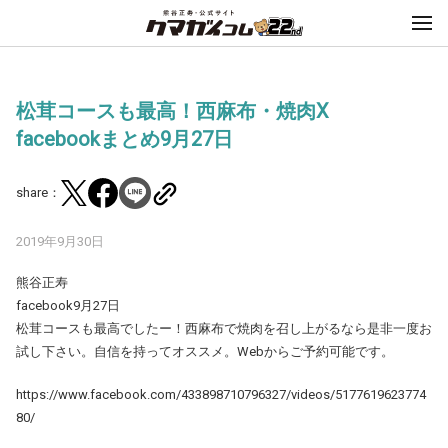
松茸コースも最高！西麻布・焼肉X
facebookまとめ9月27日
share：
2019年9月30日
熊谷正寿
facebook9月27日
松茸コースも最高でしたー！西麻布で焼肉を召し上がるなら是非一度お
試し下さい。自信を持ってオススメ。Webからご予約可能です。
https://www.facebook.com/433898710796327/videos/5177619623774
80/