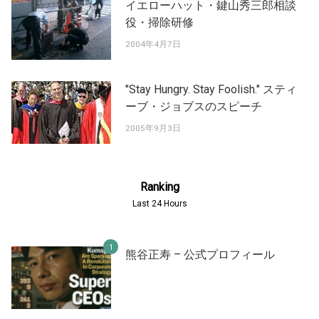
イエローハット・鍵山秀三郎相談
役・掃除研修
2004年4月7日
"Stay Hungry. Stay Foolish." スティ
ーブ・ジョブスのスピーチ
2005年9月3日
Ranking
Last 24 Hours
熊谷正寿 – 公式プロフィール