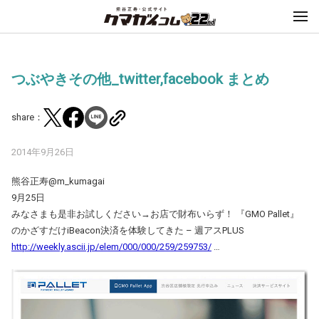
つぶやきその他_twitter,facebook まとめ
share：
2014年9月26日
熊谷正寿@m_kumagai
9月25日
みなさまも是非お試しください→お店で財布いらず！ 『GMO Pallet』
のかざすだけiBeacon決済を体験してきた – 週アスPLUS
http://weekly.ascii.jp/elem/000/000/259/259753/
…