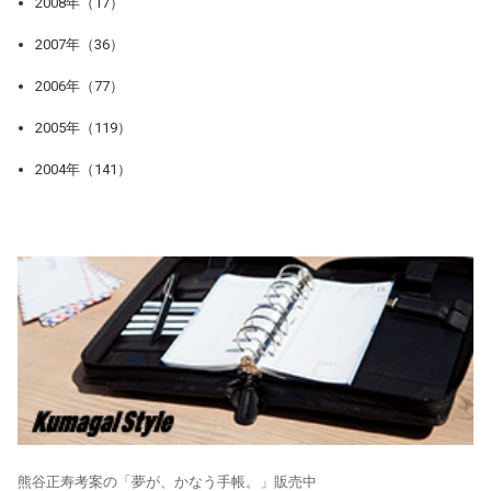
2008年（17）
2007年（36）
2006年（77）
2005年（119）
2004年（141）
熊谷正寿考案の「夢が、かなう手帳。」販売中