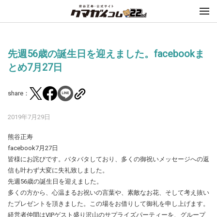
先週56歳の誕生日を迎えました。facebookま
とめ7月27日
share：
2019年7月29日
熊谷正寿
facebook7月27日
皆様にお詫びです。バタバタしており、多くの御祝いメッセージへの返
信も叶わず大変に失礼致しました。
先週56歳の誕生日を迎えました。
多くの方から、心温まるお祝いの言葉や、素敵なお花、そして考え抜い
たプレゼントを頂きました。この場をお借りして御礼を申し上げます。
経営者仲間はVIPゲスト盛り沢山のサプライズパーティーを、グループ