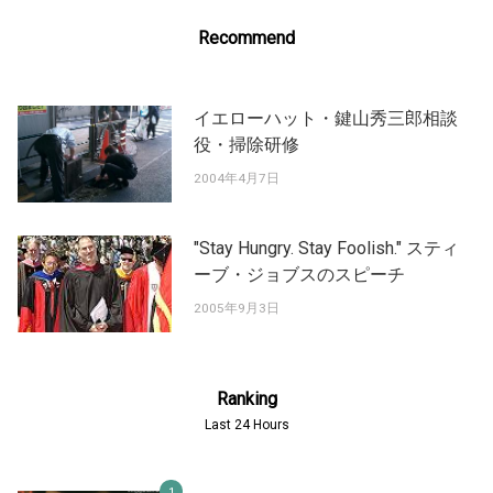
Recommend
イエローハット・鍵山秀三郎相談
役・掃除研修
2004年4月7日
"Stay Hungry. Stay Foolish." スティ
ーブ・ジョブスのスピーチ
2005年9月3日
Ranking
Last 24 Hours