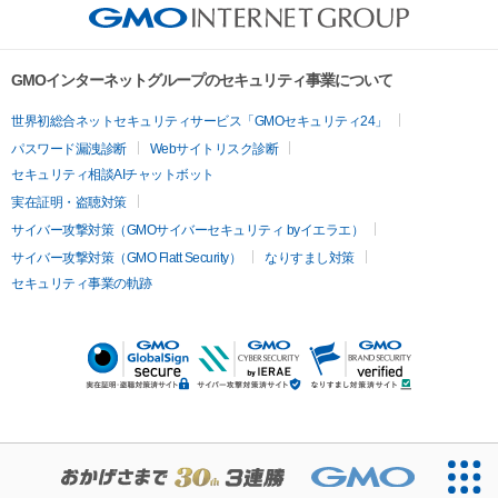
GMOインターネットグループのセキュリティ事業について
世界初総合ネットセキュリティサービス「GMOセキュリティ24」
パスワード漏洩診断
Webサイトリスク診断
セキュリティ相談AIチャットボット
実在証明・盗聴対策
サイバー攻撃対策（GMOサイバーセキュリティ byイエラエ）
サイバー攻撃対策（GMO Flatt Security）
なりすまし対策
セキュリティ事業の軌跡