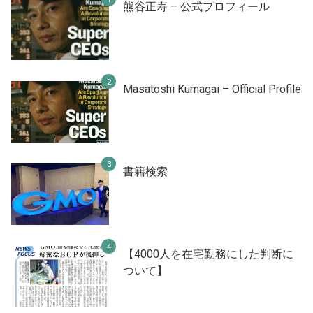
熊谷正寿 – 公式プロフィール
Masatoshi Kumagai – Official Profile
書籍検索
【4000人を在宅勤務にした判断に
ついて】