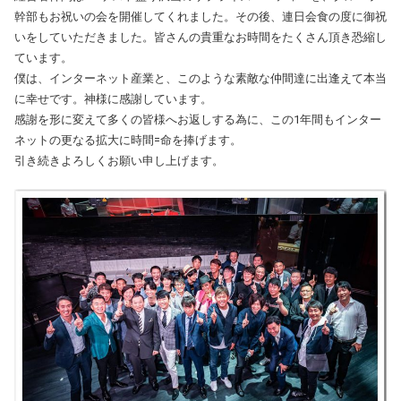
幹部もお祝いの会を開催してくれました。その後、連日会食の度に御祝
いをしていただきました。皆さんの貴重なお時間をたくさん頂き恐縮し
ています。
僕は、インターネット産業と、このような素敵な仲間達に出逢えて本当
に幸せです。神様に感謝しています。
感謝を形に変えて多くの皆様へお返しする為に、この1年間もインター
ネットの更なる拡大に時間=命を捧げます。
引き続きよろしくお願い申し上げます。