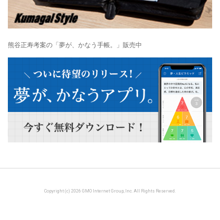
熊谷正寿考案の「夢が、かなう手帳。」販売中
Copyright (c) 2026 GMO Internet Group, Inc. All Rights Reserved.