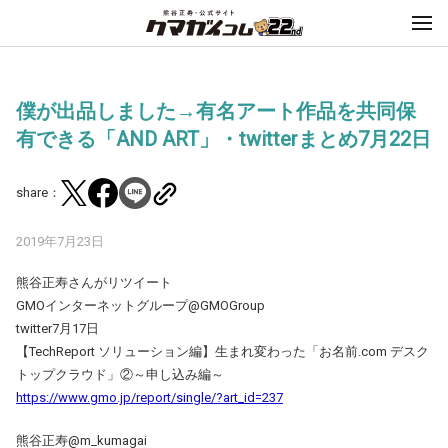
僕が出品しました→有名アート作品を共同保
有できる「AND ART」・twitterまとめ7月22日
share：
2019年7月23日
熊谷正寿さんがリツイート
GMOインターネットグループ@GMOGroup
twitter7月17日
【TechReport ソリューション編】生まれ変わった「お名前.com デスク
トップクラウド」②～申し込み編～
https://www.gmo.jp/report/single/?art_id=237
熊谷正寿@m_kumagai