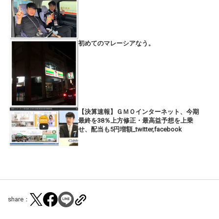
初めてのマレーシアなう。
【決算速報】ＧＭＯインターネット、今期
最終を38％上方修正・最高益予想を上乗
せ、配当も5円増額_twitter,facebook
share：