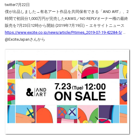
twitter7月22日
僕が出品しました→有名アート作品を共同保有できる「AND ART」、2
時間で初回分1,000万円が完売したKAWS／NO REPLYオーナー権の最終
販売を7月23日12時から開始 (2019年7月19日) – エキサイトニュース
https://www.excite.co.jp/news/article/Prtimes_2019-07-19-42284-5/
…
@ExciteJapanさんから