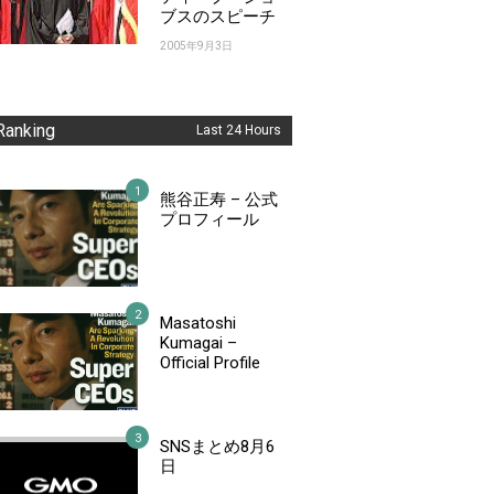
ブスのスピーチ
2005年9月3日
Ranking
Last 24 Hours
熊谷正寿 – 公式
プロフィール
Masatoshi
Kumagai –
Official Profile
SNSまとめ8月6
日