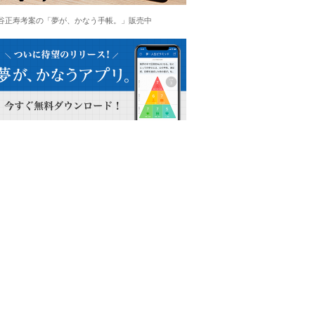
谷正寿考案の「夢が、かなう手帳。」販売中