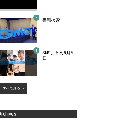
書籍検索
SNSまとめ8月5
日
すべて見る
Archives