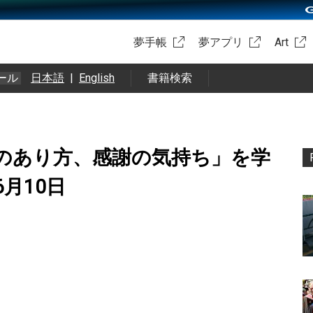
夢手帳
夢アプリ
Art
ール
日本語
|
English
書籍検索
のあり方、感謝の気持ち」を学
6月10日