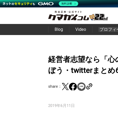
無料診断
Blog
Video
プロフィ
経営者志望なら「心
ぼう・twitterまとめ
share：
2019年6月11日