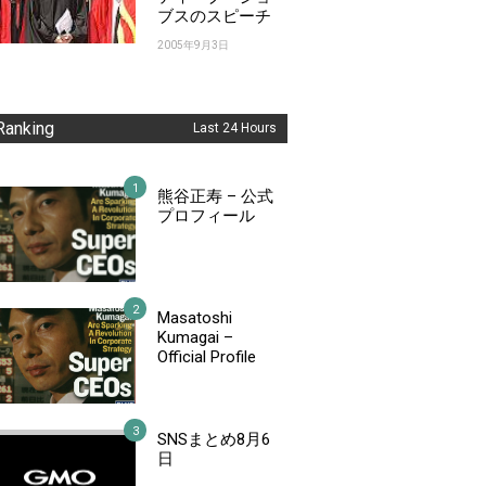
ブスのスピーチ
2005年9月3日
Ranking
Last 24 Hours
熊谷正寿 – 公式
プロフィール
Masatoshi
Kumagai –
Official Profile
SNSまとめ8月6
日