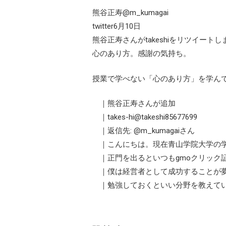
熊谷正寿@m_kumagai
twitter6月10日
熊谷正寿さんがtakeshiをリツイートし
心のあり方。感謝の気持ち。
授業で学べない「心のあり方」を学ん
｜熊谷正寿さんが追加
｜takes-hi@takeshi85677699
｜返信先: @m_kumagaiさん
｜こんにちは。現在青山学院大学の
｜正門を出るといつもgmoクリック
｜僕は経営者として成功することが夢
｜勉強しておくといい分野を教えてい