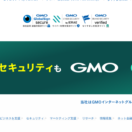
ビジネスを支援
セキュリティ
マーケティング支援
リサーチ
情報収集
ネット金