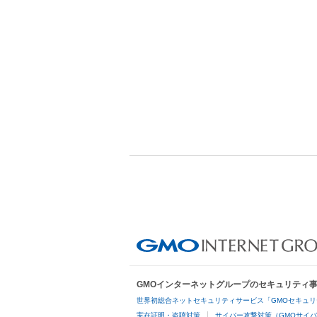
GMOインターネットグループのセキュリティ
世界初総合ネットセキュリティサービス「GMOセキュリ
実在証明・盗聴対策
サイバー攻撃対策（GMOサイバ