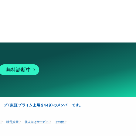
無料診断中
融
暗号資産
個人向けサービス
その他