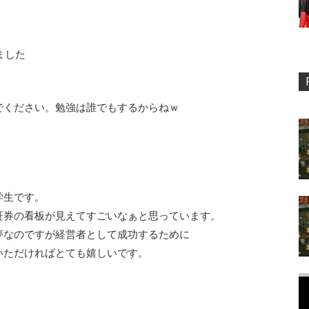
ました
でください。勉強は誰でもするからねｗ
学生です。
証券の看板が見えてすごいなぁと思っています。
なのですが経営者として成功するために
ただければとても嬉しいです。