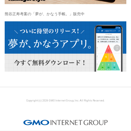
熊谷正寿考案の「夢が、かなう手帳。」販売中
Copyright (c) 2026 GMO Internet Group, Inc. All Rights Reserved.