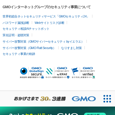
GMOインターネットグループのセキュリティ事業について
世界初総合ネットセキュリティサービス「GMOセキュリティ24」
パスワード漏洩診断
Webサイトリスク診断
セキュリティ相談AIチャットボット
実在証明・盗聴対策
サイバー攻撃対策（GMOサイバーセキュリティ byイエラエ）
サイバー攻撃対策（GMO Flatt Security）
なりすまし対策
セキュリティ事業の軌跡