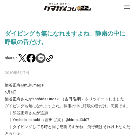
ダイビングも無になれますよね。静粛の中に
呼吸の音だけ。
share：
2019年5月7日
熊谷正寿@m_kumagai
5月6日
熊谷正寿さんがYoshida Hiroaki （吉田 弘明）をリツイートしました
ダイビングも無になれますよね。静粛の中に呼吸の音だけ。同意です。
｜熊谷正寿さんが追加
｜Yoshida Hiroaki （吉田 弘明）@hiroaki0407
｜ダイビングしてる時と同じ感覚ですかね。飛行機はそれ以上なんだ
ろうなあ。