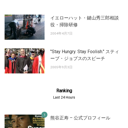
イエローハット・鍵山秀三郎相談
役・掃除研修
2004年4月7日
"Stay Hungry. Stay Foolish." スティ
ーブ・ジョブスのスピーチ
2005年9月3日
Ranking
Last 24 Hours
熊谷正寿 – 公式プロフィール