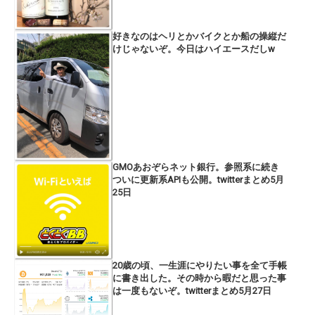
好きなのはヘリとかバイクとか船の操縦だ
けじゃないぞ。今日はハイエースだしw
GMOあおぞらネット銀行。参照系に続き
ついに更新系APIも公開。twitterまとめ5月
25日
20歳の頃、一生涯にやりたい事を全て手帳
に書き出した。その時から暇だと思った事
は一度もないぞ。twitterまとめ5月27日