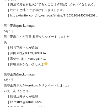
｜海底で海面を見あげてるとここは綺麗だけどヤバイなと思う。
｜終わると地上では頭がすっきりします。
｜https://twitter.com/m_kumagai/status/1125323063405363203 …
熊谷正寿@m_kumagai
5月6日
熊谷正寿さんが岸田 和宏をリツイートしました
笑
｜熊谷正寿さんが追加
｜岸田 和宏@HIRO_KISHIDA
｜返信先: @m_kumagaiさん
｜操縦全般かないませんよ
熊谷正寿@m_kumagai
5月6日
熊谷正寿さんがkorokuroをリツイートしました
いえ、ありがとう
｜熊谷正寿さんが追加
｜korokuro@korokuro24