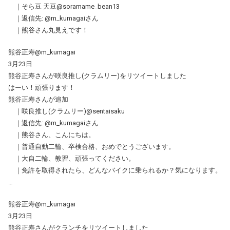
｜そら豆 天豆@soramame_bean13
｜返信先: @m_kumagaiさん
｜熊谷さん丸見えです！
熊谷正寿@m_kumagai
3月23日
熊谷正寿さんが咲良推し(クラムリー)をリツイートしました
はーい！頑張ります！
熊谷正寿さんが追加
｜咲良推し(クラムリー)@sentaisaku
｜返信先: @m_kumagaiさん
｜熊谷さん、こんにちは。
｜普通自動二輪、卒検合格、おめでとうございます。
｜大自二輪、教習、頑張ってください。
｜免許を取得されたら、どんなバイクに乗られるか？気になります。
…
熊谷正寿@m_kumagai
3月23日
熊谷正寿さんがクランチをリツイートしました