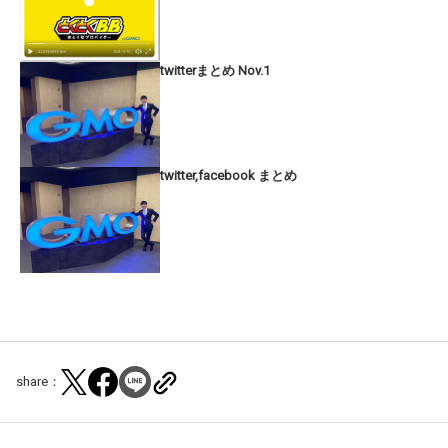
twitterまとめ Nov.1
twitter,facebook まとめ
share：