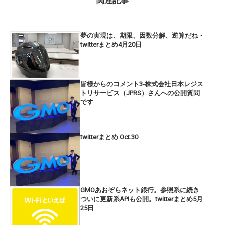
関連記事
夢の実現は、期限、因数分解、逆算だね・
twitterまとめ4月20日
皆様からのコメント3-株式会社日本レジス
トリサービス（JPRS）さんへの公開質問
です
twitterまとめ Oct.30
GMOあおぞらネット銀行。参照系に続き
ついに更新系APIも公開。twitterまとめ5月
25日