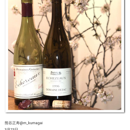
熊谷正寿@m_kumagai
3月23日