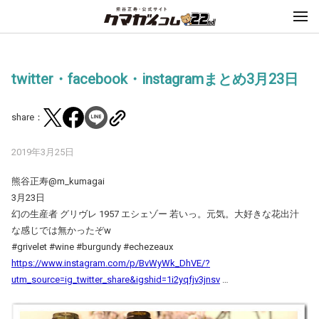
twitter・facebook・instagramまとめ3月23日
share：
2019年3月25日
熊谷正寿@m_kumagai
3月23日
幻の生産者 グリヴレ 1957 エシェゾー 若いっ。元気。大好きな花出汁
な感じでは無かったぞw
#grivelet #wine #burgundy #echezeaux
https://www.instagram.com/p/BvWyWk_DhVE/?
utm_source=ig_twitter_share&igshid=1i2yqfjv3jnsv
…