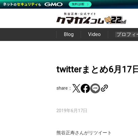
無料診断
Blog
Video
プロフィ
twitterまとめ6月1
share：
2019年6月17日
熊谷正寿さんがリツイート