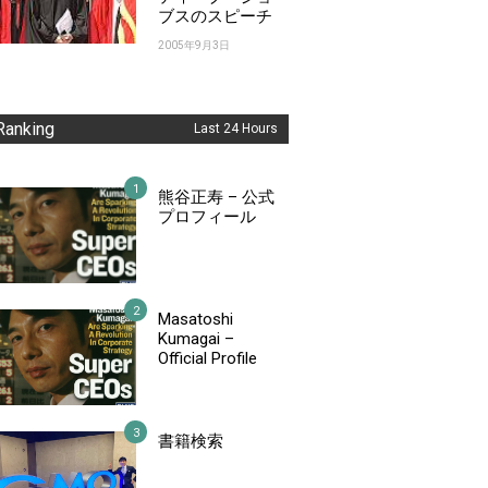
ブスのスピーチ
2005年9月3日
Ranking
Last 24 Hours
熊谷正寿 – 公式
プロフィール
Masatoshi
Kumagai –
Official Profile
書籍検索