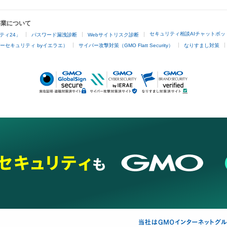
事業について
セキュリティ相談AIチャットボッ
ティ24」
パスワード漏洩診断
Webサイトリスク診断
ーセキュリティ byイエラエ）
サイバー攻撃対策（GMO Flatt Security）
なりすまし対策