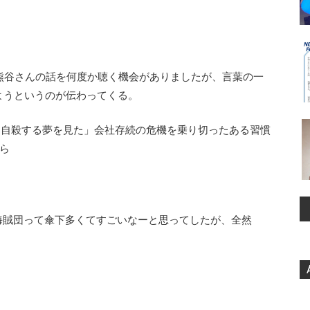
GMO時代に熊谷さんの話を何度か聴く機会がありましたが、言葉の一
ようというのが伝わってくる。
て、自殺する夢を見た」会社存続の危機を乗り切ったある習慣
から
ピース白ひげ海賊団って傘下多くてすごいなーと思ってしたが、全然