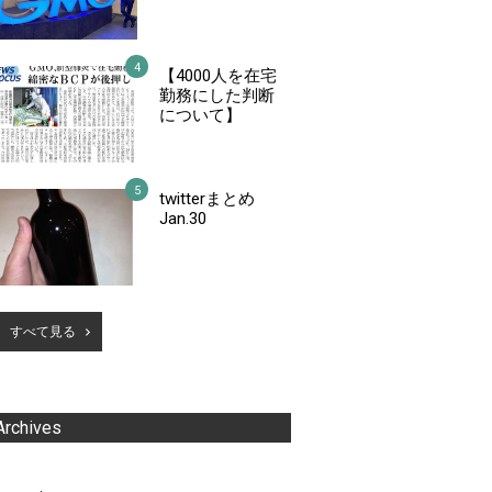
【4000人を在宅
勤務にした判断
について】
twitterまとめ
Jan.30
すべて見る
Archives