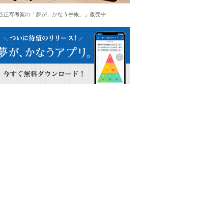
谷正寿考案の「夢が、かなう手帳。」販売中