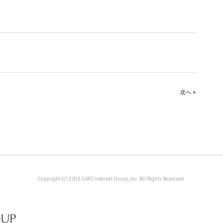
次へ >
Copyright (c) 2026 GMO Internet Group, Inc. All Rights Reserved.