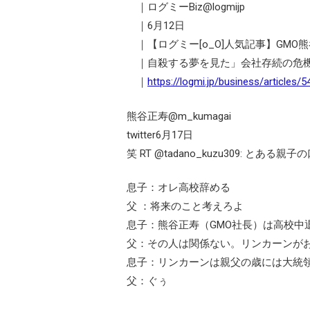
｜ログミーBiz@logmijp
｜6月12日
｜【ログミー[o_O]人気記事】GMO
｜自殺する夢を見た」会社存続の危機
｜
https://logmi.jp/business/articles/
熊谷正寿@m_kumagai
twitter6月17日
笑 RT @tadano_kuzu309: とある親子
息子：オレ高校辞める
父 ：将来のこと考えろよ
息子：熊谷正寿（GMO社長）は高校中
父：その人は関係ない。リンカーンがお前
息子：リンカーンは親父の歳には大統
父：ぐぅ