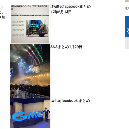
出し
_twitter,facebookまとめ
熊
た」
17年6月14日
り切
SNSまとめ1月29日
twitter,facebook まとめ