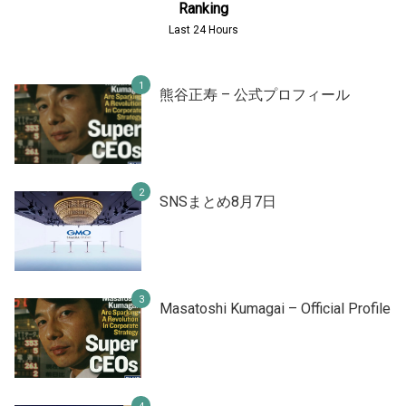
Ranking
Last 24 Hours
熊谷正寿 – 公式プロフィール
SNSまとめ8月7日
Masatoshi Kumagai – Official Profile