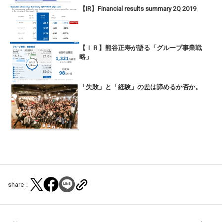
【IR】Financial results summary 2Q 2019
【ＩＲ】熊谷正寿が語る「グループ事業戦
略」
「失敗」と「経験」の差は諦めるか否か。
share：