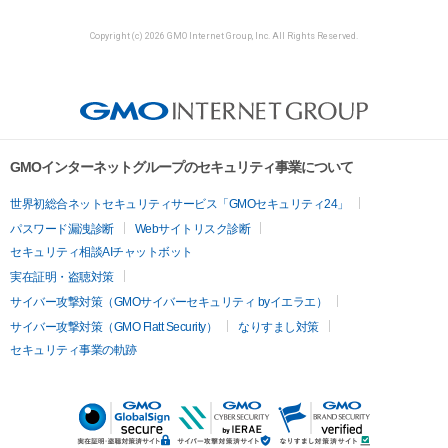
Copyright (c) 2026 GMO Internet Group, Inc. All Rights Reserved.
GMOインターネットグループのセキュリティ事業について
世界初総合ネットセキュリティサービス「GMOセキュリティ24」
パスワード漏洩診断
Webサイトリスク診断
セキュリティ相談AIチャットボット
実在証明・盗聴対策
サイバー攻撃対策（GMOサイバーセキュリティ byイエラエ）
サイバー攻撃対策（GMO Flatt Security）
なりすまし対策
セキュリティ事業の軌跡