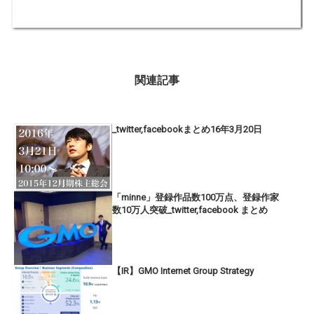
関連記事
_twitter,facebookまとめ16年3月20日
「minne」登録作品数100万点、登録作家
数10万人突破_twitter,facebook まとめ
【IR】GMO Internet Group Strategy