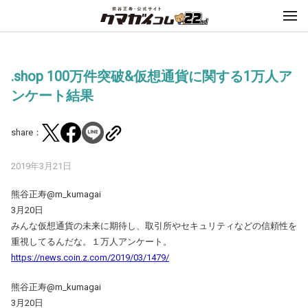
.shop 100万件突破&仮想通貨に関する1万人ア
ンケート結果
share：
2019年3月21日
熊谷正寿@m_kumagai
3月20日
みんな仮想通貨の未来に期待し、取引所やセキュリティなどの信頼性を
重視してるんだな。１万人アンケート。
https://news.coin.z.com/2019/03/1479/
熊谷正寿@m_kumagai
3月20日