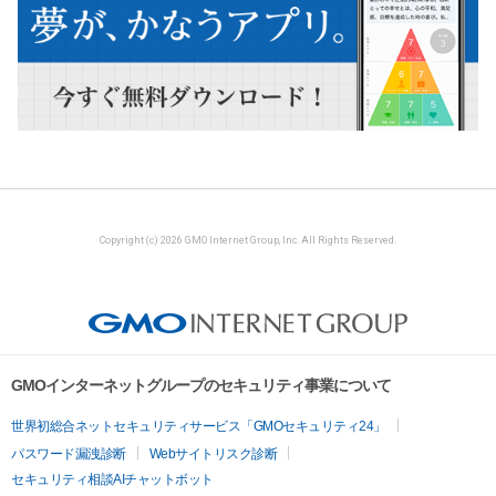
Copyright (c) 2026 GMO Internet Group, Inc. All Rights Reserved.
GMOインターネットグループのセキュリティ事業について
世界初総合ネットセキュリティサービス「GMOセキュリティ24」
パスワード漏洩診断
Webサイトリスク診断
セキュリティ相談AIチャットボット