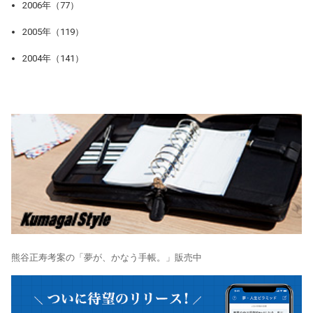
2006年（77）
2005年（119）
2004年（141）
熊谷正寿考案の「夢が、かなう手帳。」販売中