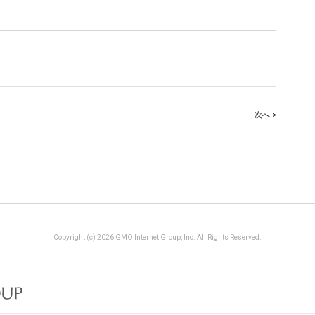
次へ >
Copyright (c) 2026 GMO Internet Group, Inc. All Rights Reserved.