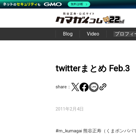
無料診断
Blog
Video
プロフィ
twitterまとめ Feb.3
share：
2011年2月4日
#m_kumagai 熊谷正寿（くまポンパパ