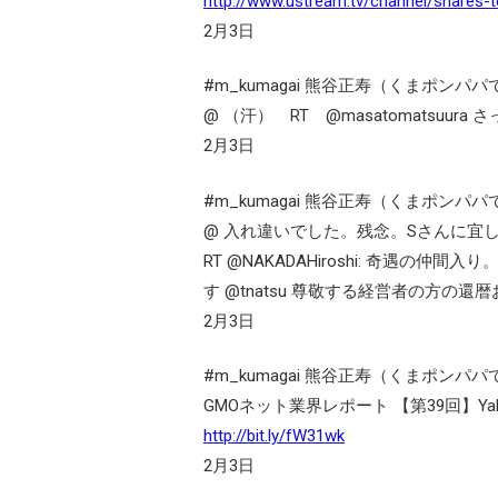
http://www.ustream.tv/channel/shares-t
2月3日
#m_kumagai 熊谷正寿（くまポンパパ
@ （汗） RT @masatomatsuura
2月3日
#m_kumagai 熊谷正寿（くまポンパパ
@ 入れ違いでした。残念。Sさんに宜しく
RT @NAKADAHiroshi: 奇遇の仲間
す @tnatsu 尊敬する経営者の方の
2月3日
#m_kumagai 熊谷正寿（くまポンパパ
GMOネット業界レポート 【第39回】Yaho
http://bit.ly/fW31wk
2月3日