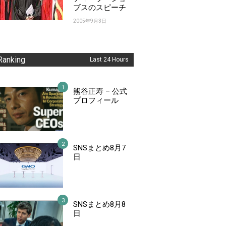
ブスのスピーチ
2005年9月3日
Ranking
Last 24 Hours
熊谷正寿 – 公式
プロフィール
SNSまとめ8月7
日
SNSまとめ8月8
日