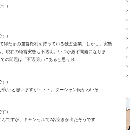
です）
です）
して得た.jpの運営権利を持っている独占企業。しかし、実態
も、現在の経営実態も不透明。いつか必ず問題になりま
らず全ての問題は「不透明」にあると思う RT
です）
方が良いと思いますが・・・。ダーシャン氏かわいそ
です）
なんですが、キャンセルで2名空きが出たそうです