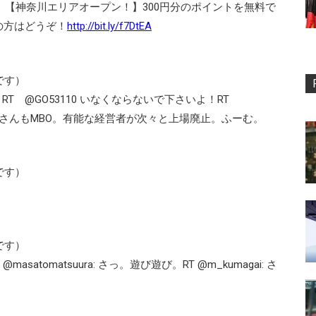
O】【神奈川エリアオープン！】300円分のポイントを無料で
の方はどうぞ！
http://bit.ly/f7DtEA
です）
T @GO53110 いなくならないで下さいよ！RT
CC増田さんもMBO。有能な経営者が次々と上場廃止。ふーむ。
です）
です）
atomatsuura: さっ。遊び遊び。RT @m_kumagai: さ