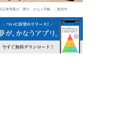
谷正寿考案の「夢が、かなう手帳。」販売中