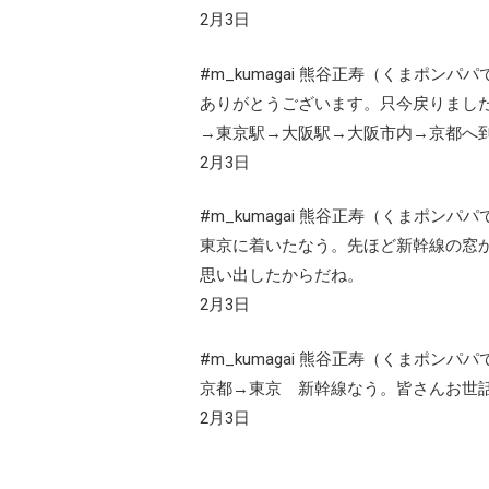
2月3日
#m_kumagai 熊谷正寿（くまポンパパ
ありがとうございます。只今戻りました。RT @
→東京駅→大阪駅→大阪市内→京都へ
2月3日
#m_kumagai 熊谷正寿（くまポンパパ
東京に着いたなう。先ほど新幹線の窓
思い出したからだね。
2月3日
#m_kumagai 熊谷正寿（くまポンパパ
京都→東京 新幹線なう。皆さんお世
2月3日