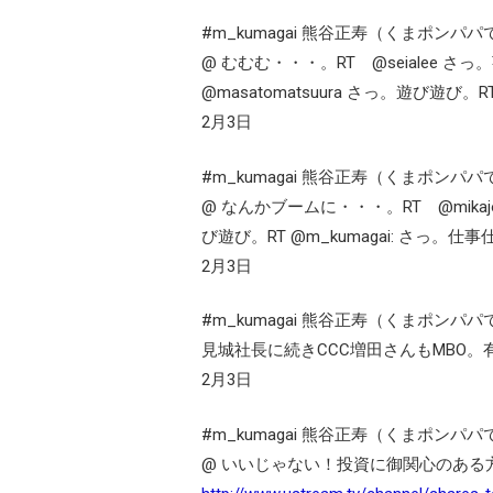
#m_kumagai 熊谷正寿（くまポンパパ
@ むむむ・・・。RT @seialee さ
@masatomatsuura さっ。遊び遊び。R
2月3日
#m_kumagai 熊谷正寿（くまポンパパ
@ なんかブームに・・・。RT @mikajo
び遊び。RT @m_kumagai: さっ。仕
2月3日
#m_kumagai 熊谷正寿（くまポンパパ
見城社長に続きCCC増田さんもMBO
2月3日
#m_kumagai 熊谷正寿（くまポンパパ
@ いいじゃない！投資に御関心のある方は→@fur