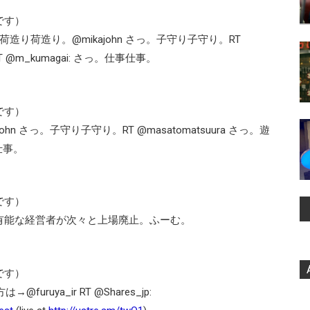
です）
っ。荷造り荷造り。@mikajohn さっ。子守り子守り。RT
T @m_kumagai: さっ。仕事仕事。
です）
hn さっ。子守り子守り。RT @masatomatsuura さっ。遊
事仕事。
です）
。有能な経営者が次々と上場廃止。ふーむ。
です）
uya_ir RT @Shares_jp: