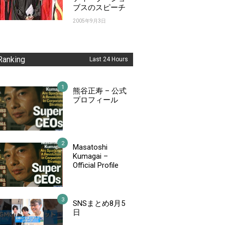
ブスのスピーチ
2005年9月3日
Ranking
Last 24 Hours
熊谷正寿 – 公式
プロフィール
Masatoshi
Kumagai –
Official Profile
SNSまとめ8月5
日