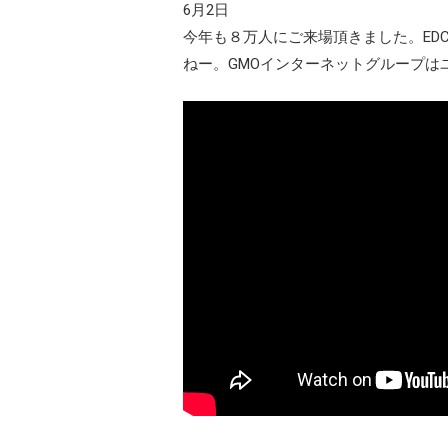
6月2日
今年も８万人にご来場頂きました。EDC 
ねー。GMOインターネットグループは