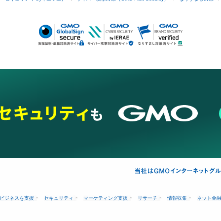
ビジネスを支援
セキュリティ
マーケティング支援
リサーチ
情報収集
ネット金