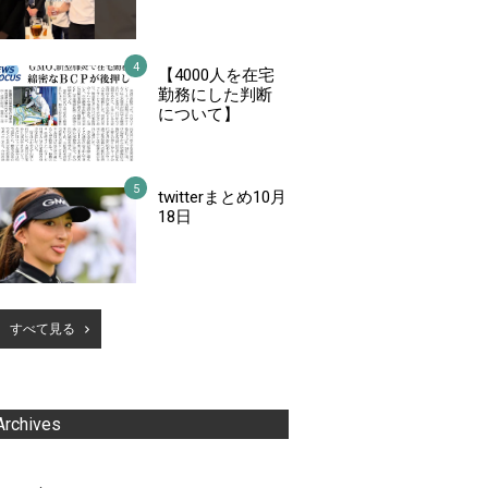
【4000人を在宅
勤務にした判断
について】
twitterまとめ10月
18日
すべて見る
Archives