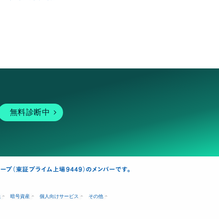
無料診断中
融
暗号資産
個人向けサービス
その他