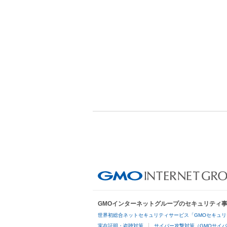
GMOインターネットグループのセキュリティ
世界初総合ネットセキュリティサービス「GMOセキュリ
実在証明・盗聴対策
サイバー攻撃対策（GMOサイバ