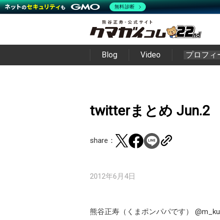
無料診断
Blog
Video
プロフィ
twitterまとめ Jun.2
share：
2012年6月4日
熊谷正寿（くまポンパパです）