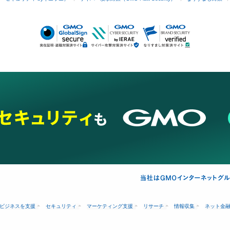
ビジネスを支援
セキュリティ
マーケティング支援
リサーチ
情報収集
ネット金