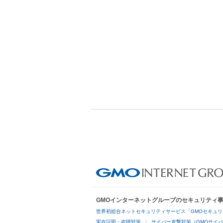
GMOインターネットグループのセキュリティ
世界初総合ネットセキュリティサービス「GMOセキュリ
実在証明・盗聴対策
サイバー攻撃対策（GMOサイバ