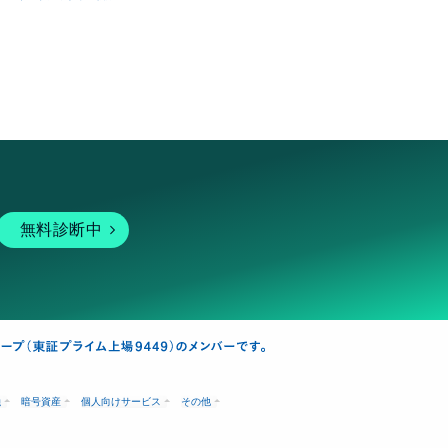
無料診断中
融
暗号資産
個人向けサービス
その他