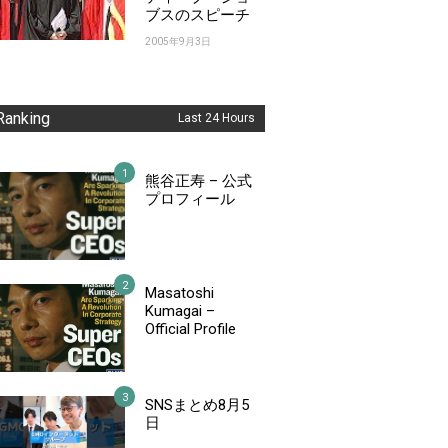
ブスのスピーチ
2005年9月3日
Ranking
Last 24 Hours
熊谷正寿 – 公式
プロフィール
Masatoshi
Kumagai –
Official Profile
SNSまとめ8月5
日