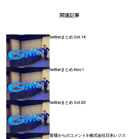
関連記事
twitterまとめ Oct.14
twitterまとめ Nov.1
twitterまとめ Oct.30
皆様からのコメント3-株式会社日本レジス