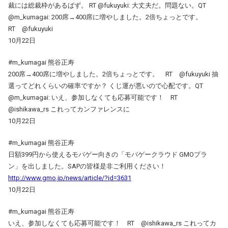
裁には総裁枠があるばず。 RT @fukuyuki: 大丈夫だ。問題ない。QT
@m_kumagai: 200席→400席に増やしました。2倍ちょっとです。
RT @fukuyuki
10月22日
#m_kumagai 熊谷正寿
200席→400席に増やしました。2倍ちょっとです。 RT @fukuyuki 抽
選ってどれくらいの確率ですか？ くじ運が悪いので心配です。QT
@m_kumagai: いえ、参加しなくても応募可能です！ RT
@ishikawa_rs これってカンファレンスに
10月22日
#m_kumagai 熊谷正寿
日額399円から使えるモバゲー向きの「モバゲークラウド GMOプラ
ン」を出しました。SAPの皆様是非ご利用ください！
http://www.gmo.jp/news/article/?id=3631
10月22日
#m_kumagai 熊谷正寿
いえ、参加しなくても応募可能です！ RT @ishikawa_rs これってカ