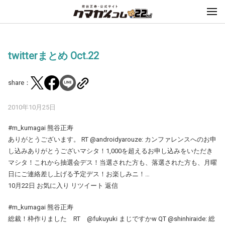
twitterまとめ Oct.22
share：
2010年10月25日
#m_kumagai 熊谷正寿
ありがとうございます。 RT @androidyarouze: カンファレンスへのお申
し込みありがとうございマシタ！1,000を超えるお申し込みをいただき
マシタ！これから抽選会デス！当選された方も、落選された方も、月曜
日にご連絡差し上げる予定デス！お楽しみニ！…
10月22日 お気に入り リツイート 返信
#m_kumagai 熊谷正寿
総裁！枠作りました RT @fukuyuki まじですかw QT @shinhiraide: 総