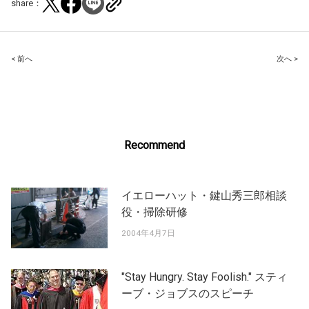
share：
Post
< 前へ
次へ >
navigation
Recommend
イエローハット・鍵山秀三郎相談
役・掃除研修
2004年4月7日
"Stay Hungry. Stay Foolish." スティ
ーブ・ジョブスのスピーチ