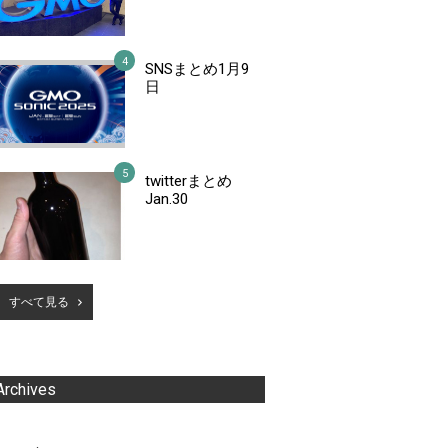
SNSまとめ1月9
日
twitterまとめ
Jan.30
すべて見る
Archives