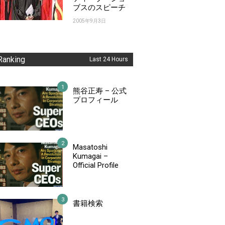
ブスのスピーチ
2005年9月3日
Ranking
Last 24 Hours
熊谷正寿 – 公式
プロフィール
Masatoshi
Kumagai –
Official Profile
書籍検索