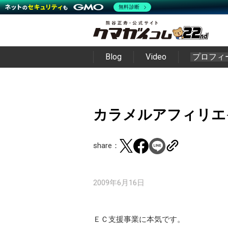
無料診断
Blog
Video
プロフィ
カラメルアフィリエ
share：
2009年6月16日
ＥＣ支援事業に本気です。