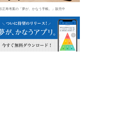
谷正寿考案の「夢が、かなう手帳。」販売中