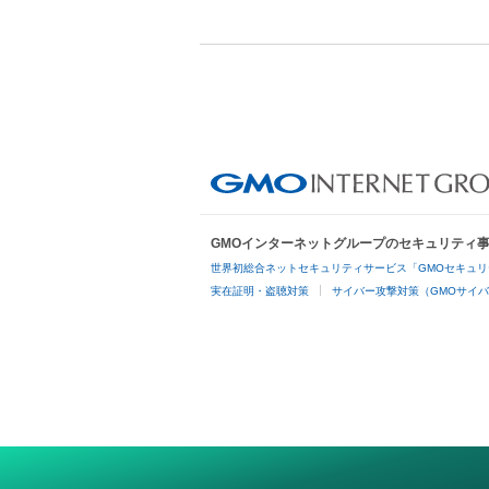
GMOインターネットグループのセキュリティ
世界初総合ネットセキュリティサービス「GMOセキュリ
実在証明・盗聴対策
サイバー攻撃対策（GMOサイバ