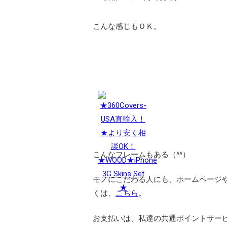
こんな感じもＯＫ。
こんなフレームもある（^^）
モノにこだわる人にも、ホームページ
くは、
こちら
。
お支払いは、私達の共通ポイントサー