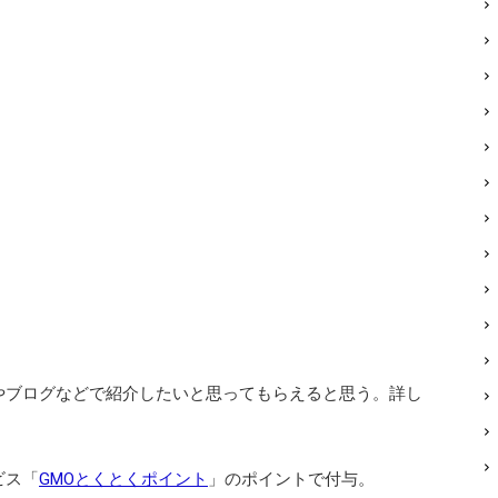
やブログなどで紹介したいと思ってもらえると思う。詳し
ビス「
GMOとくとくポイント
」のポイントで付与。