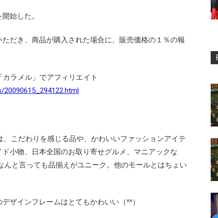
を開始した。
いただき、商品が購入された場合に、販売価格の１％の報
ール「カラメル」でアフィリエイト
ws/20090615_294122.html
特徴は、こだわりを感じる品や、かわいいファッションアイテ
イド小物、日本全国のお取り寄せグルメ、マニアックな
、なんと言っても品揃えがユニーク。他のモールとはちょい
デザインフレームはとてもかわいい（^^）