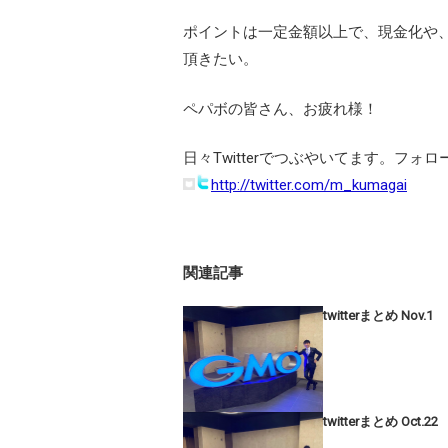
ポイントは一定金額以上で、現金化や
頂きたい。
ペパボの皆さん、お疲れ様！
日々Twitterでつぶやいてます。フォ
http://twitter.com/m_kumagai
関連記事
twitterまとめ Nov.1
twitterまとめ Oct.22