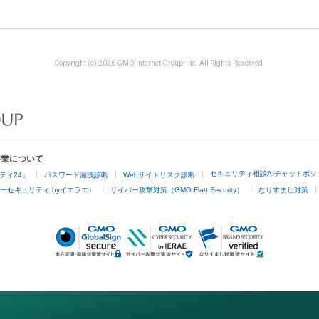
Copyright (c) 2026 GMO Internet Group, Inc. All Rights Reserved.
事業について
セキュリティ相談AIチャットボッ
ティ24」
パスワード漏洩診断
Webサイトリスク診断
ーセキュリティ byイエラエ）
サイバー攻撃対策（GMO Flatt Security）
なりすまし対策