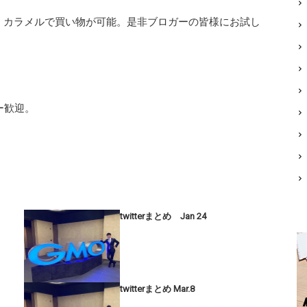
、カラメルで買い物が可能。是非ブロガーの皆様にお試し
ロー歓迎。
twitterまとめ Jan 24
twitterまとめ Mar.8