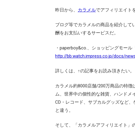
昨日から、
カラメル
でアフィリエイト
ブログ等でカラメルの商品を紹介して
酬をお支払いするサービスだ。
・paperboy&co.、ショッピングモ
http://bb.watch.impress.co.jp/docs/ne
詳しくは、↑の記事をお読み頂きたい。
カラメル約8000店舗/200万商品の
ム、世界中の個性的な雑貨、ハンドメ
CD・レコード、サブカルグッズなど
と違う。
そして、「カラメルアフィリエイト」の