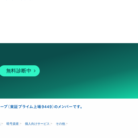
無料診断中
融
暗号資産
個人向けサービス
その他