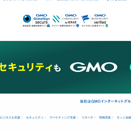
ビジネスを支援
セキュリティ
マーケティング支援
リサーチ
情報収集
ネット金