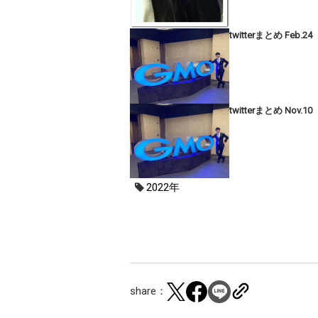
twitterまとめ Feb.24
twitterまとめ Nov.10
2022年
share：