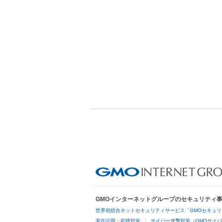
GMOインターネットグループのセキュリティ
世界初総合ネットセキュリティサービス「GMOセキュリ
実在証明・盗聴対策
サイバー攻撃対策（GMOサイバ