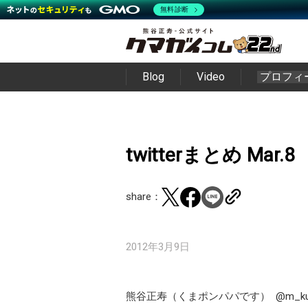
無料診断
Blog
Video
プロフィ
twitterまとめ Mar.8
share：
2012年3月9日
熊谷正寿（くまポンパパです）