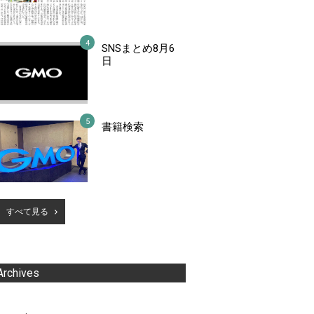
SNSまとめ8月6
日
書籍検索
すべて見る
Archives