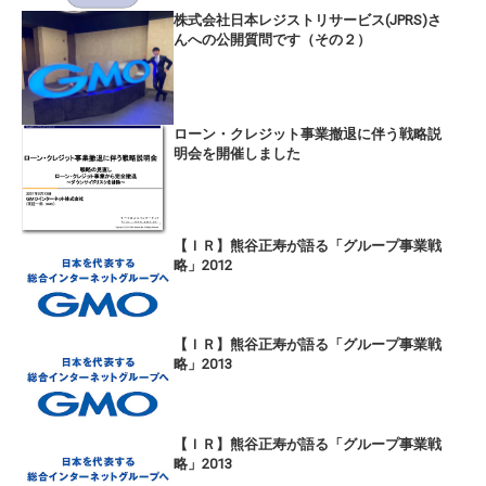
株式会社日本レジストリサービス(JPRS)さ
んへの公開質問です（その２）
ローン・クレジット事業撤退に伴う戦略説
明会を開催しました
【ＩＲ】熊谷正寿が語る「グループ事業戦
略」2012
【ＩＲ】熊谷正寿が語る「グループ事業戦
略」2013
【ＩＲ】熊谷正寿が語る「グループ事業戦
略」2013