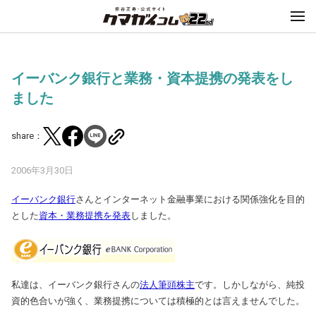
イーバンク銀行と業務・資本提携の発表をし
ました
share：
2006年3月30日
イーバンク銀行
さんとインターネット金融事業における関係強化を目的
とした
資本・業務提携を発表
しました。
私達は、イーバンク銀行さんの
法人筆頭株主
です。しかしながら、純投
資的色合いが強く、業務提携については積極的とは言えませんでした。