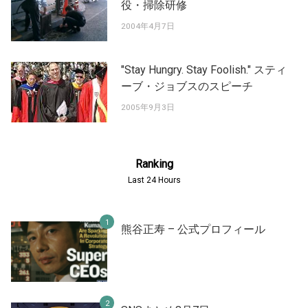
役・掃除研修
2004年4月7日
"Stay Hungry. Stay Foolish." スティ
ーブ・ジョブスのスピーチ
2005年9月3日
Ranking
Last 24 Hours
熊谷正寿 – 公式プロフィール