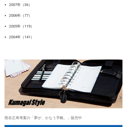
2007年（36）
2006年（77）
2005年（119）
2004年（141）
熊谷正寿考案の「夢が、かなう手帳。」販売中