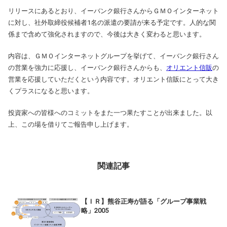
リリースにあるとおり、イーバンク銀行さんからＧＭＯインターネット
に対し、社外取締役候補者1名の派遣の要請が来る予定です。人的な関
係まで含めて強化されますので、今後は大きく変わると思います。
内容は、ＧＭＯインターネットグループを挙げて、イーバンク銀行さん
の営業を強力に応援し、イーバンク銀行さんからも、
オリエント信販
の
営業を応援していただくという内容です。オリエント信販にとって大き
くプラスになると思います。
投資家への皆様へのコミットをまた一つ果たすことが出来ました。以
上、この場を借りてご報告申し上げます。
関連記事
【ＩＲ】熊谷正寿が語る「グループ事業戦
略」2005