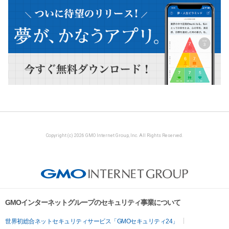
Copyright (c) 2026 GMO Internet Group, Inc. All Rights Reserved.
GMOインターネットグループのセキュリティ事業について
世界初総合ネットセキュリティサービス「GMOセキュリティ24」