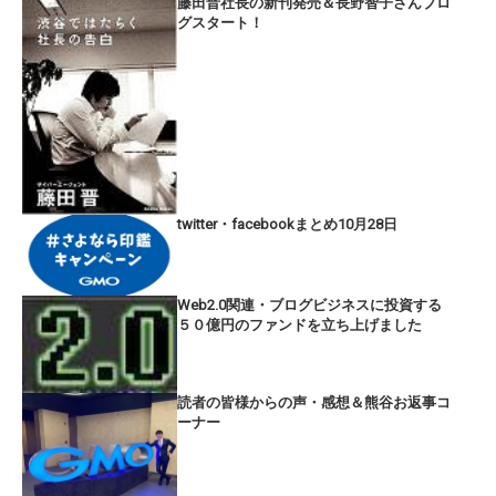
藤田晋社長の新刊発売＆長野智子さんブロ
グスタート！
twitter・facebookまとめ10月28日
Web2.0関連・ブログビジネスに投資する
５０億円のファンドを立ち上げました
読者の皆様からの声・感想＆熊谷お返事コ
ーナー