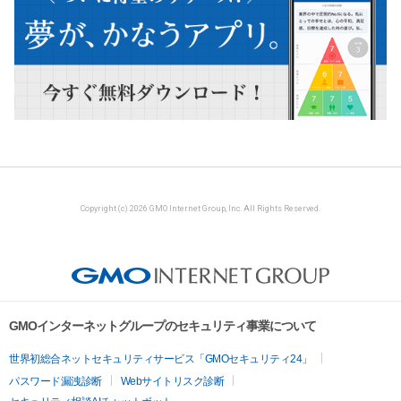
Copyright (c) 2026 GMO Internet Group, Inc. All Rights Reserved.
GMOインターネットグループのセキュリティ事業について
世界初総合ネットセキュリティサービス「GMOセキュリティ24」
パスワード漏洩診断
Webサイトリスク診断