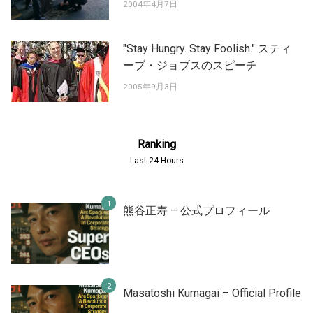
2004年4月7日
"Stay Hungry. Stay Foolish." スティ
ーブ・ジョブスのスピーチ
2005年9月3日
Ranking
Last 24 Hours
熊谷正寿 – 公式プロフィール
Masatoshi Kumagai – Official Profile