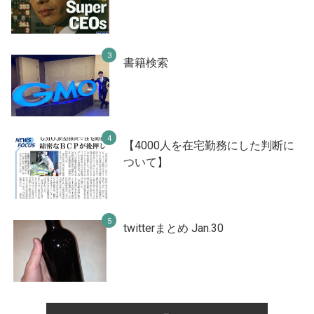
書籍検索
【4000人を在宅勤務にした判断に
ついて】
twitterまとめ Jan.30