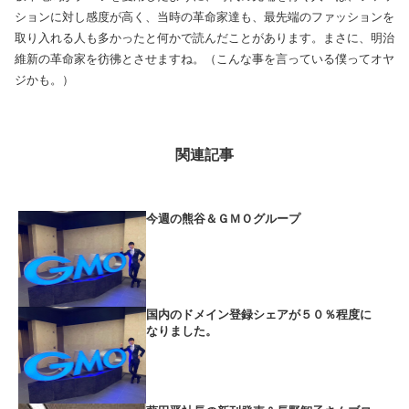
ションに対し感度が高く、当時の革命家達も、最先端のファッションを
取り入れる人も多かったと何かで読んだことがあります。まさに、明治
維新の革命家を彷彿とさせますね。（こんな事を言っている僕ってオヤ
ジかも。）
関連記事
今週の熊谷＆ＧＭＯグループ
国内のドメイン登録シェアが５０％程度に
なりました。