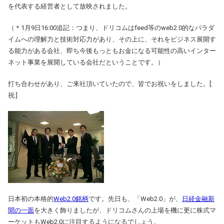
を代表する経営者として放映されました。
（＊1月9日16:00追記：つまり、ドリコムはfeed等のweb2.0的なパラダ
イムへの理解力と技術対応力があり、その上に、それをビジネス展開す
る能力がある会社、即ち今後もっともお金になる可能性の高いインター
ネット事業を展開している会社だということです。）
打ち合わせがあり、ご来社頂いていたので、皆でお祝いをしました。[:
祝:]
日本初の本格的
Web2.0銘柄
です。先日も、「Web2.0」が、
日経金融新
聞の一面
を大きく飾りましたが、ドリコムさんの上場を機に更に株式マ
ーケットもWeb2.0に注目するようになるでしょう。