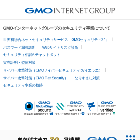
GMOインターネットグループのセキュリティ事業について
世界初総合ネットセキュリティサービス「GMOセキュリティ24」
パスワード漏洩診断
Webサイトリスク診断
セキュリティ相談AIチャットボット
実在証明・盗聴対策
サイバー攻撃対策（GMOサイバーセキュリティ byイエラエ）
サイバー攻撃対策（GMO Flatt Security）
なりすまし対策
セキュリティ事業の軌跡