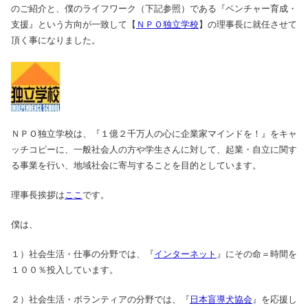
のご紹介と、僕のライフワーク（下記参照）である『ベンチャー育成・
支援』という方向が一致して【
ＮＰＯ独立学校
】の理事長に就任させて
頂く事になりました。
ＮＰＯ独立学校は、『１億２千万人の心に企業家マインドを！』をキャ
ッチコピーに、一般社会人の方や学生さんに対して、起業・自立に関す
る事業を行い、地域社会に寄与することを目的としています。
理事長挨拶は
ここ
です。
僕は、
１）社会生活・仕事の分野では、『
インターネット
』にその命＝時間を
１００％投入しています。
２）社会生活・ボランティアの分野では、『
日本盲導犬協会
』を応援し