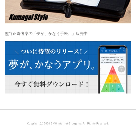
熊谷正寿考案の「夢が、かなう手帳。」販売中
Copyright (c) 2026 GMO Internet Group, Inc. All Rights Reserved.