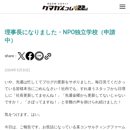
理事長になりました・NPO独立学校（申請
中）
share：
2004年5月30日
いや、先週は忙しくてブログの更新をサボりました。毎日見てくださっ
ている皆様本当にごめんなさい！社内でも、すれ違うスタッフから日増
しに「社長更新してませんね！」「先週金曜から更新してないじゃない
ですか！」「さぼってますね！」と非難の声を掛けられ続けました！
気をつけます。はい。
今日は、ご報告です。お世話になっている某コンサルティングファーム