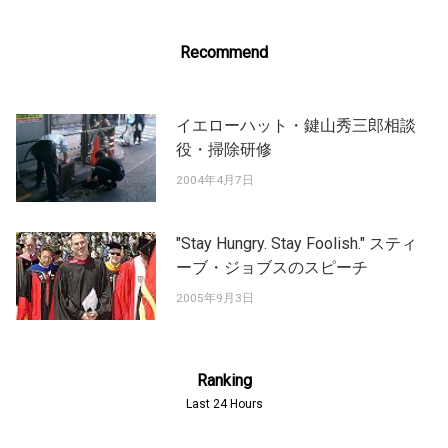
Recommend
イエローハット・鍵山秀三郎相談
役・掃除研修
2004年4月7日
"Stay Hungry. Stay Foolish." スティ
ーブ・ジョブスのスピーチ
2005年9月3日
Ranking
Last 24 Hours