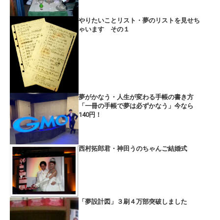
やりたいことリスト・夢のリストを見せち
ゃいます その１
夢がかなう・人生が変わる手帳の書き方
「一冊の手帳で夢は必ずかなう」今なら
140円！
西村拓郎君・神田うのちゃんご結婚式
「夢設計図」３刷４万部突破しました