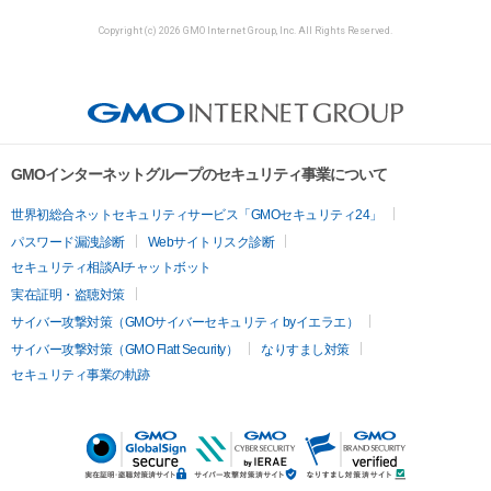
Copyright (c) 2026 GMO Internet Group, Inc. All Rights Reserved.
GMOインターネットグループのセキュリティ事業について
世界初総合ネットセキュリティサービス「GMOセキュリティ24」
パスワード漏洩診断
Webサイトリスク診断
セキュリティ相談AIチャットボット
実在証明・盗聴対策
サイバー攻撃対策（GMOサイバーセキュリティ byイエラエ）
サイバー攻撃対策（GMO Flatt Security）
なりすまし対策
セキュリティ事業の軌跡