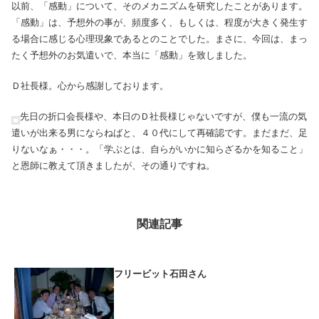
以前、「感動」について、そのメカニズムを研究したことがあります。
「感動」は、予想外の事が、頻度多く、もしくは、程度が大きく発生す
る場合に感じる心理現象であるとのことでした。まさに、今回は、まっ
たく予想外のお気遣いで、本当に「感動」を致しました。
Ｄ社長様。心から感謝しております。
先日の折口会長様や、本日のＤ社長様じゃないですが、僕も一流の気
遣いが出来る男にならねばと、４０代にして再確認です。まだまだ、足
りないなぁ・・・。「学ぶとは、自らがいかに知らざるかを知ること」
と恩師に教えて頂きましたが、その通りですね。
関連記事
フリービット石田さん