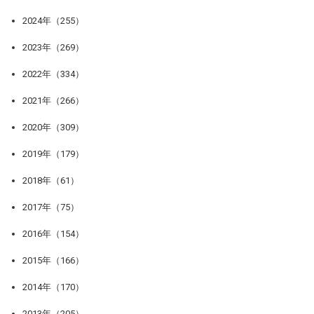
2024年（255）
2023年（269）
2022年（334）
2021年（266）
2020年（309）
2019年（179）
2018年（61）
2017年（75）
2016年（154）
2015年（166）
2014年（170）
2013年（205）