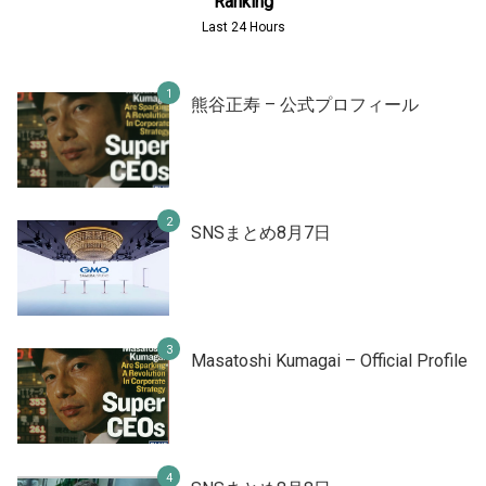
Ranking
Last 24 Hours
熊谷正寿 – 公式プロフィール
SNSまとめ8月7日
Masatoshi Kumagai – Official Profile