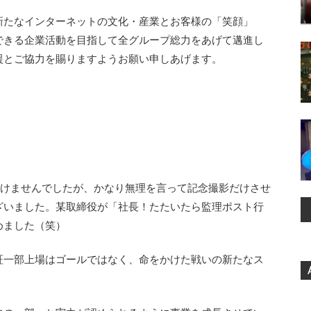
たなインターネットの文化・産業とお客様の「笑顔」
できる企業活動を目指して全グループ総力をあげて邁進し
援とご協力を賜りますようお願い申しあげます。
けませんでしたが、かなり無理を言って記念撮影だけさせ
ざいました。某取締役が「社長！たたいたら監理ポスト行
めました（笑）
証一部上場はゴールではなく、命をかけた戦いの新たなス