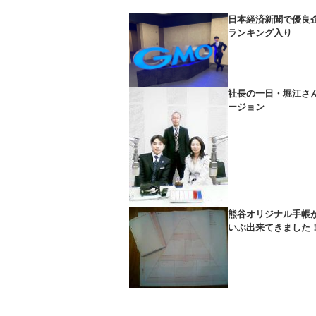
日本経済新聞で優良
ランキング入り
社長の一日・堀江さ
ージョン
熊谷オリジナル手帳
いぶ出来てきました