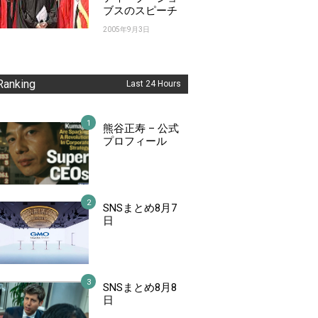
ブスのスピーチ
2005年9月3日
Ranking
Last 24 Hours
熊谷正寿 – 公式
プロフィール
SNSまとめ8月7
日
SNSまとめ8月8
日