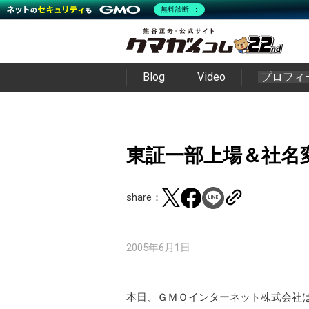
無料診断
Blog
Video
プロフィ
東証一部上場＆社名
share：
2005年6月1日
本日、ＧＭＯインターネット株式会社