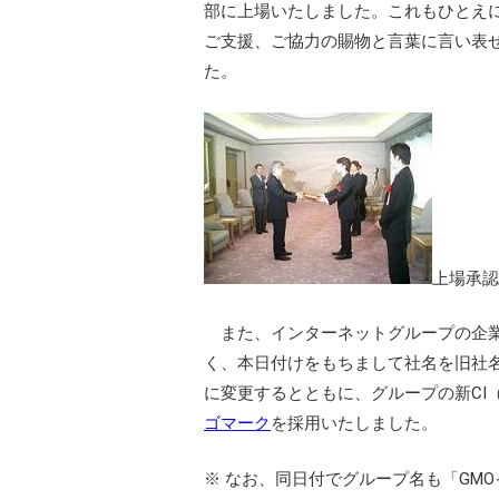
部に上場いたしました。これもひとえ
ご支援、ご協力の賜物と言葉に言い表
た。
上場承認
また、インターネットグループの企業
く、本日付けをもちまして社名を旧社
に変更するとともに、グループの新CI
ゴマーク
を採用いたしました。
※ なお、同日付でグループ名も「GM