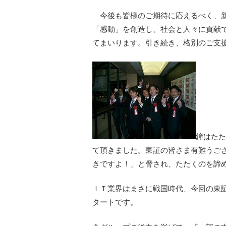
今後も皆様のご期待に応えるべく、新
「感動」を創造し、社会と人々に貢献
てまいります。引き続き、格別のご支
鐘はたた
て頂きました。東証の皆さま有難うご
きですよ！」と脅され、たたくのを諦
ＩＴ業界はまさに戦国時代、今回の東
タートです。