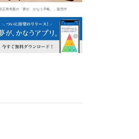
谷正寿考案の「夢が、かなう手帳。」販売中