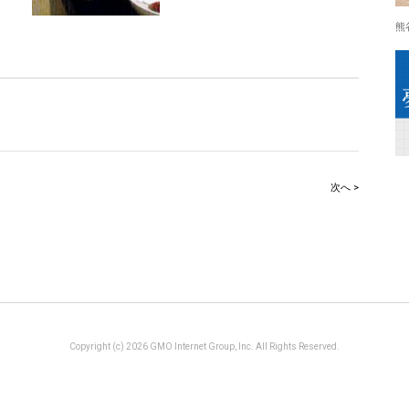
熊
次へ >
Copyright (c) 2026 GMO Internet Group, Inc. All Rights Reserved.