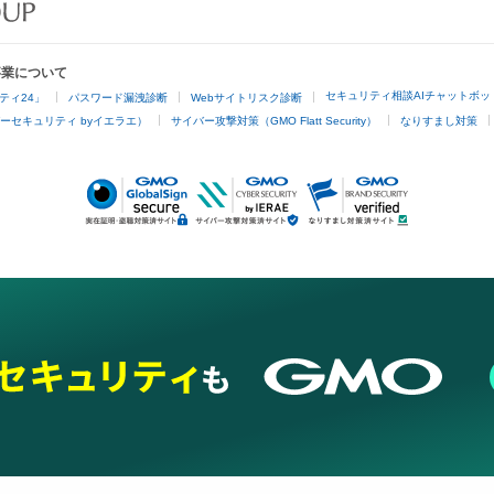
事業について
セキュリティ相談AIチャットボッ
ティ24」
パスワード漏洩診断
Webサイトリスク診断
ーセキュリティ byイエラエ）
サイバー攻撃対策（GMO Flatt Security）
なりすまし対策