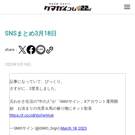
SNSまとめ3月18日
share：
2025年3月19日
記事になっていて、びっくり。
さすがに、2度見しました。
元わかさ生活の“中の人”が「GMOサイン」Xアカウント運用開
始 お決まりの光景＆馬の被り物にネット歓喜
https://t.co/oBVpQwVru6
— GMOサイン (@GMO_Sign)
March 18, 2025