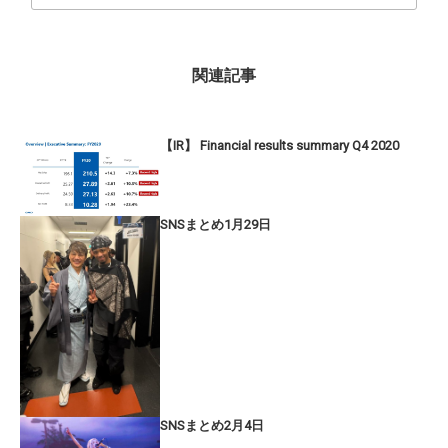
関連記事
【IR】 Financial results summary Q4 2020
SNSまとめ1月29日
SNSまとめ2月4日