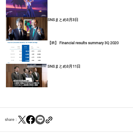
SNSまとめ3月3日
【IR】 Financial results summary 3Q 2020
SNSまとめ3月11日
share：