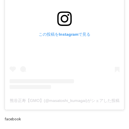
この投稿をInstagramで見る
熊谷正寿【GMO】(@masatoshi_kumagai)がシェアした投稿
facebook