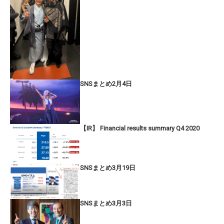
SNSまとめ2月4日
【IR】 Financial results summary Q4 2020
SNSまとめ3月19日
SNSまとめ3月3日