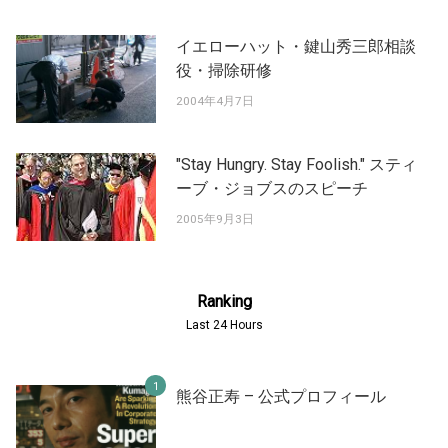
イエローハット・鍵山秀三郎相談
役・掃除研修
2004年4月7日
"Stay Hungry. Stay Foolish." スティ
ーブ・ジョブスのスピーチ
2005年9月3日
Ranking
Last 24 Hours
熊谷正寿 – 公式プロフィール