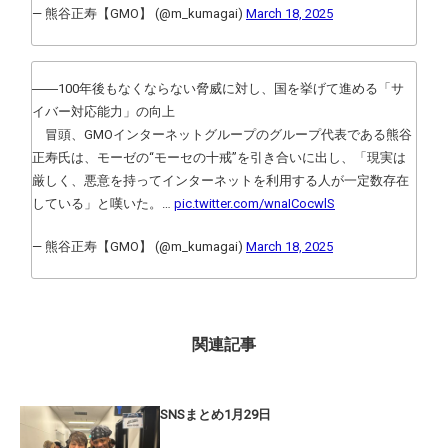
— 熊谷正寿【GMO】 (@m_kumagai)
March 18, 2025
――100年後もなくならない脅威に対し、国を挙げて進める「サ
イバー対応能力」の向上
冒頭、GMOインターネットグループのグループ代表である熊谷
正寿氏は、モーゼの“モーセの十戒”を引き合いに出し、「現実は
厳しく、悪意を持ってインターネットを利用する人が一定数存在
している」と嘆いた。…
pic.twitter.com/wnaICocwlS
— 熊谷正寿【GMO】 (@m_kumagai)
March 18, 2025
関連記事
SNSまとめ1月29日