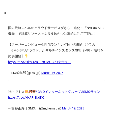
X
国内最速レベルのクラウドサービスがさらに進化！「NVIDIA MIG
機能」で計算リソースをより柔軟かつ効率的に利用可能に！
【スーパーコンピュータ性能ランキング国内商用向け1位の
「GMO GPUクラウド」がマルチインスタンスGPU（MIG）機能を
提供開始】
https://t.co/2ikM4eslRT
#GMOGPUクラウド
…
— i4U編集部 (@i4u_jp)
March 19, 2025
社内ですｗ
#GMOインターネットグループ
#GMOサイン
https://t.co/HxAPf8kdKC
— 熊谷正寿【GMO】 (@m_kumagai)
March 19, 2025