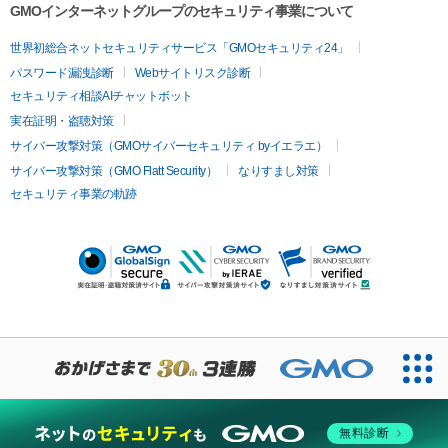
GMOインターネットグループのセキュリティ事業について
世界初総合ネットセキュリティサービス「GMOセキュリティ24」
パスワード漏洩診断
Webサイトリスク診断
セキュリティ相談AIチャットボット
実在証明・盗聴対策
サイバー攻撃対策（GMOサイバーセキュリティ byイエラエ）
サイバー攻撃対策（GMO Flatt Security）
なりすまし対策
セキュリティ事業の軌跡
無料診断