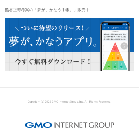
熊谷正寿考案の「夢が、かなう手帳。」販売中
Copyright (c) 2026 GMO Internet Group, Inc. All Rights Reserved.